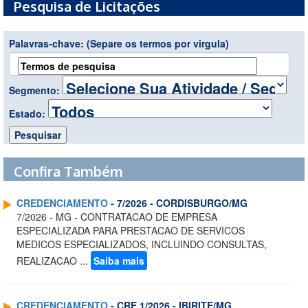
Pesquisa de Licitações
Palavras-chave:
(Separe os termos por virgula)
Segmento:
Estado:
Confira Também
CREDENCIAMENTO
- 7/2026 - CORDISBURGO/MG
7/2026 - MG - CONTRATACAO DE EMPRESA
ESPECIALIZADA PARA PRESTACAO DE SERVICOS
MEDICOS ESPECIALIZADOS, INCLUINDO CONSULTAS,
REALIZACAO ...
Saiba mais
CREDENCIAMENTO
- CRE 1/2026 - IBIRITE/MG