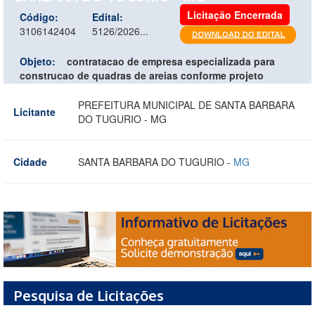
Licitação Encerrada
Código:
Edital:
3106142404
5126/2026...
Objeto:
contratacao de empresa especializada para
construcao de quadras de areias conforme projeto
PREFEITURA MUNICIPAL DE SANTA BARBARA
Licitante
DO TUGURIO - MG
Cidade
SANTA BARBARA DO TUGURIO -
MG
Pesquisa de Licitações