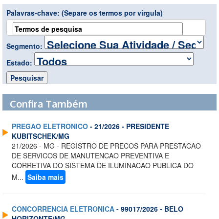
Palavras-chave:
(Separe os termos por virgula)
Segmento:
Estado:
Confira Também
PREGAO ELETRONICO
- 21/2026 - PRESIDENTE
KUBITSCHEK/MG
21/2026 - MG - REGISTRO DE PRECOS PARA PRESTACAO
DE SERVICOS DE MANUTENCAO PREVENTIVA E
CORRETIVA DO SISTEMA DE ILUMINACAO PUBLICA DO
M...
Saiba mais
CONCORRENCIA ELETRONICA
- 99017/2026 - BELO
HORIZONTE/MG