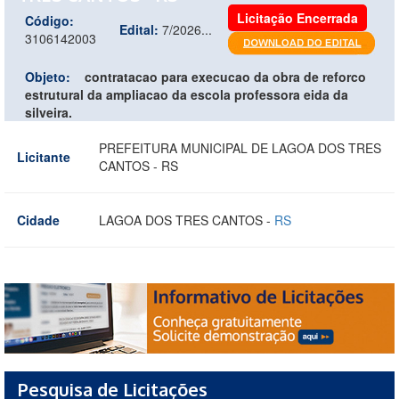
Licitação Encerrada
Código:
Edital:
7/2026...
3106142003
Objeto:
contratacao para execucao da obra de reforco
estrutural da ampliacao da escola professora eida da
silveira.
PREFEITURA MUNICIPAL DE LAGOA DOS TRES
Licitante
CANTOS - RS
Cidade
LAGOA DOS TRES CANTOS -
RS
Pesquisa de Licitações