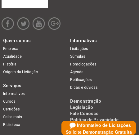
Quem somos
Informativos
Empresa
Licitações
Atualidade
Súmulas
História
Homologações
Origem da Licitação
Agenda
Retificações
Serviços
Dicas e dúvidas
Informativos
Demonstração
Cursos
Legislação
Certidões
Fale Conosco
Saiba mais
Política de Privacidade
Informativo de Licitações
Biblioteca
Solicite Demonstração Gratuita