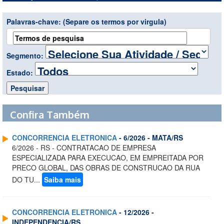
Palavras-chave:
(Separe os termos por virgula)
Segmento:
Estado:
Confira Também
CONCORRENCIA ELETRONICA
- 6/2026 - MATA/RS
6/2026 - RS - CONTRATACAO DE EMPRESA
ESPECIALIZADA PARA EXECUCAO, EM EMPREITADA POR
PRECO GLOBAL, DAS OBRAS DE CONSTRUCAO DA RUA
DO TU...
Saiba mais
CONCORRENCIA ELETRONICA
- 12/2026 -
INDEPENDENCIA/RS