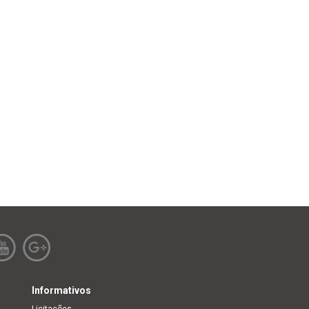
Informativos
Licitações