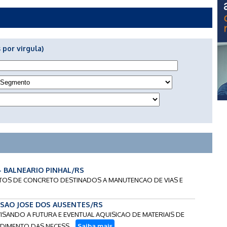
 por virgula)
 - BALNEARIO PINHAL/RS
FATOS DE CONCRETO DESTINADOS A MANUTENCAO DE VIAS E
- SAO JOSE DOS AUSENTES/RS
VISANDO A FUTURA E EVENTUAL AQUISICAO DE MATERIAIS DE
IMENTO DAS NECESS...
Saiba mais