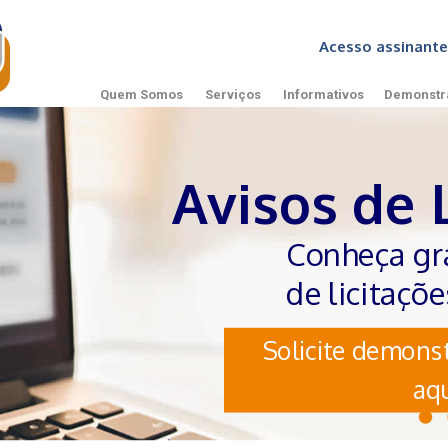
Acesso assinan
Quem Somos
Serviços
Informativos
Demonstr
Avisos de 
Conheça gr
de licitaçõ
Solicite demonst
aqu