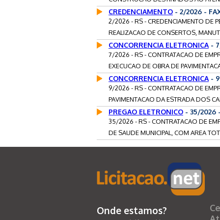
CREDENCIAMENTO
- 2/2026 - F
2/2026 - RS - CREDENCIAMENTO DE 
REALIZACAO DE CONSERTOS, MANUTE
CONCORRENCIA ELETRONICA
- 
7/2026 - RS - CONTRATACAO DE EMP
EXECUCAO DE OBRA DE PAVIMENTACA
CONCORRENCIA ELETRONICA
- 
9/2026 - RS - CONTRATACAO DE EMP
PAVIMENTACAO DA ESTRADA DOS CAN
PREGAO ELETRONICO
- 35/2026
35/2026 - RS - CONTRATACAO DE EM
DE SAUDE MUNICIPAL, COM AREA TOTAL
Ce
Onde estamos?
At