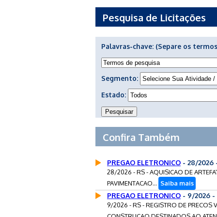
Pesquisa de Licitações
Palavras-chave:
(Separe os termos
Segmento:
Estado:
Confira Também
PREGAO ELETRONICO
- 28/2026
28/2026 - RS - AQUISICAO DE ARTE
PAVIMENTACAO...
Saiba mais
PREGAO ELETRONICO
- 9/2026 
9/2026 - RS - REGISTRO DE PRECOS 
CONSTRUCAO DESTINADOS AO ATEND