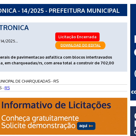
ICA - 14/2025 - PREFEITURA MUNICIPAL
TRONICA
Licitação Encerrada
14/2025...
gerais de pavimentacao asfaltica com blocos intertravados
ana, em charqueadas/rs, com area total a construir de 702,00
UNICIPAL DE CHARQUEADAS - RS
 -
RS