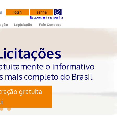
tes
Esqueci minha senha
ação
Legislação
Fale Conosco
Licitações
atuitamente o informativo
es mais completo do Brasil
ração gratuita
i