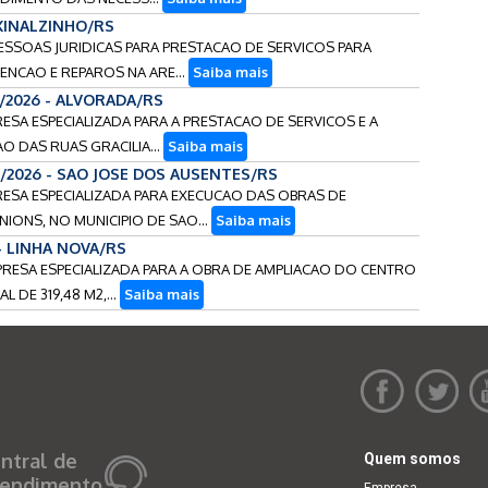
AXINALZINHO/RS
PESSOAS JURIDICAS PARA PRESTACAO DE SERVICOS PARA
NCAO E REPAROS NA ARE...
Saiba mais
7/2026 - ALVORADA/RS
RESA ESPECIALIZADA PARA A PRESTACAO DE SERVICOS E A
O DAS RUAS GRACILIA...
Saiba mais
9/2026 - SAO JOSE DOS AUSENTES/RS
RESA ESPECIALIZADA PARA EXECUCAO DAS OBRAS DE
IONS, NO MUNICIPIO DE SAO...
Saiba mais
 - LINHA NOVA/RS
PRESA ESPECIALIZADA PARA A OBRA DE AMPLIACAO DO CENTRO
 DE 319,48 M2,...
Saiba mais
ntral de
Quem somos
endimento
Empresa