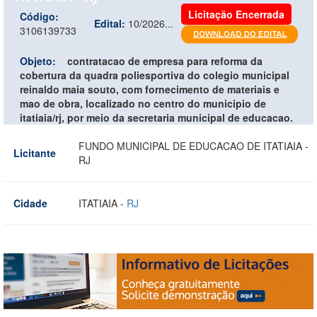
Licitação Encerrada
Código:
Edital:
10/2026...
3106139733
Objeto:
contratacao de empresa para reforma da
cobertura da quadra poliesportiva do colegio municipal
reinaldo maia souto, com fornecimento de materiais e
mao de obra, localizado no centro do municipio de
itatiaia/rj, por meio da secretaria municipal de educacao.
FUNDO MUNICIPAL DE EDUCACAO DE ITATIAIA -
Licitante
RJ
Cidade
ITATIAIA -
RJ