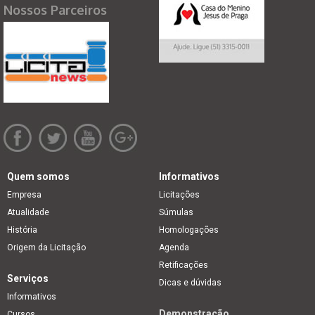
Nossos Parceiros
Quem somos
Informativos
Empresa
Licitações
Atualidade
Súmulas
História
Homologações
Origem da Licitação
Agenda
Retificações
Serviços
Dicas e dúvidas
Informativos
Demonstração
Cursos