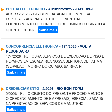
PREGAO ELETRONICO
- AD10112/2025 - JAPERI/RJ
AD10112/2025 - RJ - CONTRATACAO DE EMPRESA
ESPECIALIZADA PARA FUTURO E EVENTUAL
FORNECIMENTO DE CONCRETO BETUMINOSO USINADO A
QUENTE (CBUQ)...
Saiba mais
CONCORRENCIA ELETRONICA
- 174/2026 - VOLTA
REDONDA/RJ
174/2026 - RJ - OBRA/SERVICOS DE EXECUCAO DE PISO E
REPAROS EM ESCADA RUA NOSSA SENHORA DE FATIMA
(SERVIDAO), MORRO DO QUIABO, BAIRRO: N...
Saiba mais
CREDENCIAMENTO
- 2/2026 - RIO BONITO/RJ
2/2026 - RJ - O OBJETO DO PRESENTE PROCEDIMENTO E
O CREDENCIAMENTO DE EMPRESA(S) ESPECIALIZADA(S)
NA PRESTACAO DE SERVICOS DE MANUTENC...
Saiba mais