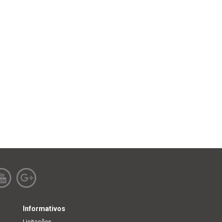
Informativos
Licitações