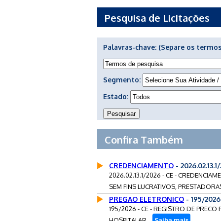
Pesquisa de Licitações
Palavras-chave:
(Separe os termos
Segmento:
Estado:
Confira Também
CREDENCIAMENTO
- 2026.02.13.
2026.02.13.1/2026 - CE - CREDENCI
SEM FINS LUCRATIVOS, PRESTADORAS
PREGAO ELETRONICO
- 195/202
195/2026 - CE - REGISTRO DE PRECO
HOSPITALAR...
Saiba mais