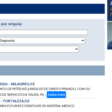
 por virgula)
1/2026 - MILAGRES/CE
AMENTO DE PESSOAS JURIDICAS DE DIREITO PRIVADO, COM OU
 DE SERVICOS DE SAUDE, PA...
Saiba mais
6 - FORTALEZA/CE
 PARA FUTURAS E EVENTUAIS DE MATERIAL MEDICO