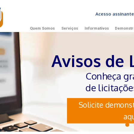
Acesso assinan
Quem Somos
Serviços
Informativos
Demonstr
Avisos de 
Conheça gr
de licitaçõ
Solicite demonst
aqu