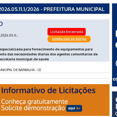
26.05.11.1/2026 - PREFEITURA MUNICIPAL
O
Licitação Encerrada
2026.05.11...
especializada para fornecimento de equipamentos para
ento das necessidades diarias dos agentes comunitarios de
secretaria municipal de saude
NICIPAL DE BARBALHA - CE