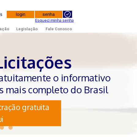
tes
Esqueci minha senha
ação
Legislação
Fale Conosco
Licitações
atuitamente o informativo
es mais completo do Brasil
ração gratuita
i