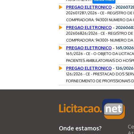
PREGAO ELETRONICO
- 2026072
202607287/2026 - CE - REGISTRO D
COMPRADORA: 943001 NUMERO DA C
PREGAO ELETRONICO
- 2026068
202606826/2026 - CE - REGISTRO D
COMPRADORA: 943001- NUMERO DA 
PREGAO ELETRONICO
- 165/202
165/2026 - CE - O OBJETO DA LICITA
PACIENTES AMBULATORIAIS DO HOSPIT
PREGAO ELETRONICO
- 126/202
126/2026 - CE - PRESTACAO DOS SE
FORNECIMENTO DE PROFISSIONAIS D
Ce
Onde estamos?
At