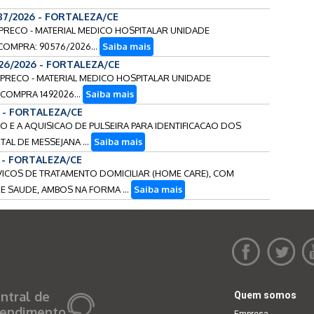
87/2026 - FORTALEZA/CE
E PRECO - MATERIAL MEDICO HOSPITALAR UNIDADE
OMPRA: 90576/2026...
Saiba mais
26/2026 - FORTALEZA/CE
E PRECO - MATERIAL MEDICO HOSPITALAR UNIDADE
COMPRA 1492026...
Saiba mais
6 - FORTALEZA/CE
CAO E A AQUISICAO DE PULSEIRA PARA IDENTIFICACAO DOS
AL DE MESSEJANA ...
Saiba mais
6 - FORTALEZA/CE
RVICOS DE TRATAMENTO DOMICILIAR (HOME CARE), COM
E SAUDE, AMBOS NA FORMA ...
Saiba mais
ntral de
Quem somos
endimento
Empresa