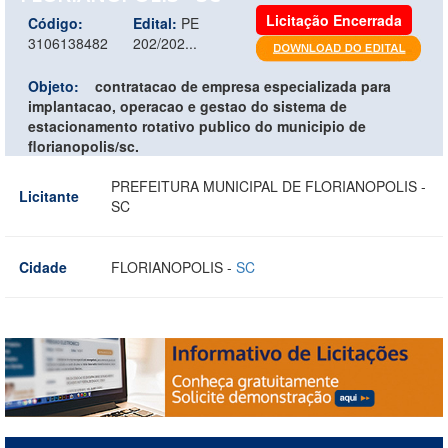
Licitação Encerrada
Código:
Edital:
PE
3106138482
202/202...
Objeto:
contratacao de empresa especializada para
implantacao, operacao e gestao do sistema de
estacionamento rotativo publico do municipio de
florianopolis/sc.
PREFEITURA MUNICIPAL DE FLORIANOPOLIS -
Licitante
SC
Cidade
FLORIANOPOLIS -
SC