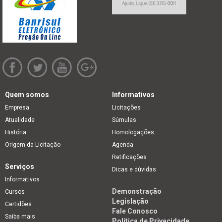
Quem somos
Informativos
Empresa
Licitações
Atualidade
Súmulas
História
Homologações
Origem da Licitação
Agenda
Retificações
Serviços
Dicas e dúvidas
Informativos
Demonstração
Cursos
Legislação
Certidões
Fale Conosco
Saiba mais
Política de Privacidade