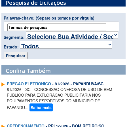
Pesquisa de Licitações
Palavras-chave:
(Separe os termos por virgula)
Segmento:
Estado:
Confira Também
PREGAO ELETRONICO
- 81/2026 - PAPANDUVA/SC
81/2026 - SC - CONCESSAO ONEROSA DE USO DE BEM
PUBLICO PARA EXPLORACAO PUBLICITARIA NOS
EQUIPAMENTOS ESPORTIVOS DO MUNICIPIO DE
PAPANDU...
Saiba mais
CREDENCIAMENTO
- PRI 1/2026 - BOM RETIRO/SC