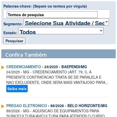
Palavras-chave:
(Separe os termos por virgula)
Segmento:
Estado:
Confira Também
CREDENCIAMENTO
- 24/2025 - BAEPENDI/MG
24/2025 - MG - CREDENCIAMENTO (ART. 79, I), A
PRESENTE CONTRATACAO TRATA-SE DE PARALELA E
NAO EXCLUDENTE, ONDE SERA MAIS VANTAJOSO PARA...
Saiba mais
PREGAO ELETRONICO
- 88/2026 - BELO HORIZONTE/MG
88/2026 - MG - AQUISICAO DE EQUIPAMENTOS PARA
SUINOCULTURA/AVICULTURA PARA ATENDER O CURSO