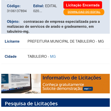
Licitação Encerrada
Código:
Edital:
EDITAL
3106137894
020...
Objeto:
contratacao de empresa especializada para a
realizacao de servicos de arado e gradeamento, em
tabuleiro-mg.
Licitante
PREFEITURA MUNICIPAL DE TABULEIRO - MG
Cidade
TABULEIRO -
MG
Pesquisa de Licitações