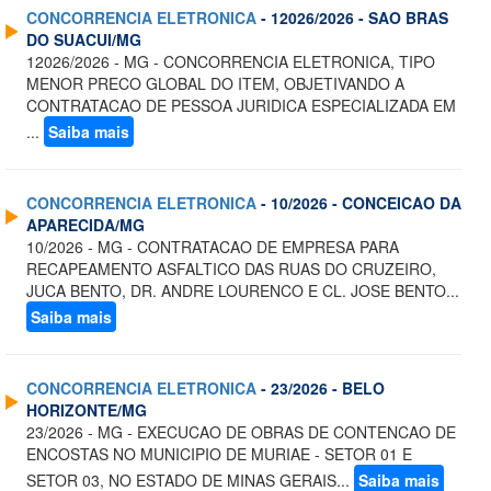
CONCORRENCIA ELETRONICA
- 12026/2026 - SAO BRAS
DO SUACUI/MG
12026/2026 - MG - CONCORRENCIA ELETRONICA, TIPO
MENOR PRECO GLOBAL DO ITEM, OBJETIVANDO A
CONTRATACAO DE PESSOA JURIDICA ESPECIALIZADA EM
...
Saiba mais
CONCORRENCIA ELETRONICA
- 10/2026 - CONCEICAO DA
APARECIDA/MG
10/2026 - MG - CONTRATACAO DE EMPRESA PARA
RECAPEAMENTO ASFALTICO DAS RUAS DO CRUZEIRO,
JUCA BENTO, DR. ANDRE LOURENCO E CL. JOSE BENTO...
Saiba mais
CONCORRENCIA ELETRONICA
- 23/2026 - BELO
HORIZONTE/MG
23/2026 - MG - EXECUCAO DE OBRAS DE CONTENCAO DE
ENCOSTAS NO MUNICIPIO DE MURIAE - SETOR 01 E
SETOR 03, NO ESTADO DE MINAS GERAIS...
Saiba mais