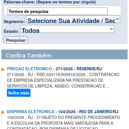
Palavras-chave:
(Separe os termos por virgula)
Segmento:
Estado:
Confira Também
PREGAO ELETRONICO
- 271/2026 - RESENDE/RJ
271/2026 - RJ - RSD-020116/005916/2026 - CONTRATACAO
DE EMPRESA ESPECIALIZADA NA PRESTACAO DE
SERVICOS DE LIMPEZA, ASSEIO, CONSERVACAO E...
Saiba mais
DISPENSA ELETRONICA
- 104/2026 - RIO DE JANEIRO/RJ
104/2026 - RJ - O OBJETO DO PRESENTE PROCEDIMENTO
E A ESCOLHA DA PROPOSTA MAIS VANTAJOSA PARA A
CONTRATACAO, POR DISPENSA DE LICITACAO, ...