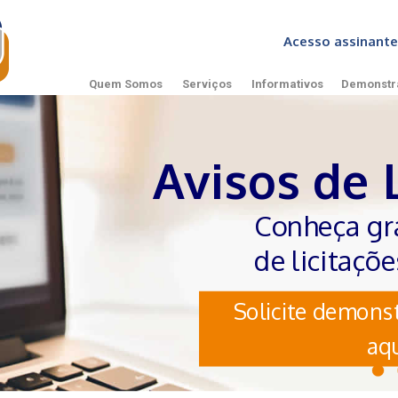
Acesso assinan
Quem Somos
Serviços
Informativos
Demonstr
Avisos de 
Conheça gr
de licitaçõ
Solicite demonst
aqu