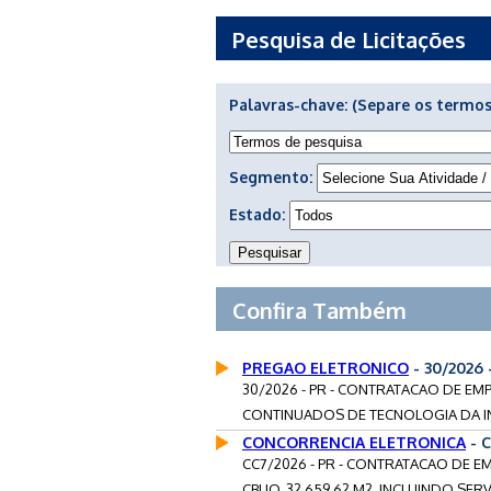
Pesquisa de Licitações
Palavras-chave:
(Separe os termos
Segmento:
Estado:
Confira Também
PREGAO ELETRONICO
- 30/2026
30/2026 - PR - CONTRATACAO DE EM
CONTINUADOS DE TECNOLOGIA DA 
CONCORRENCIA ELETRONICA
- 
CC7/2026 - PR - CONTRATACAO DE E
CBUQ, 32.659,62 M2, INCLUINDO SERV