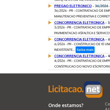
PREGAO ELETRONICO
- 36/2026
36/2026 - PR - CONTRATACAO DE EM
MANUTENCAO PREVENTIVA E CORRETI
CONCORRENCIA ELETRONICA
- 
3/2026 - PR - CONTRATACAO DE EMP
PAVIMENTACAO ASFALTICA E SERVIC
CONCORRENCIA ELETRONICA
- 
6/2026 - PR - CONSTRUCAO DE 10 U
INEXISTENTE...
Saiba mais
CONCORRENCIA ELETRONICA
- 4
4/2026 - PR - CONTRATACAO DE EMP
CONSTRUCAO DO NOVO ESCRITORIO 
Ce
Onde estamos?
At