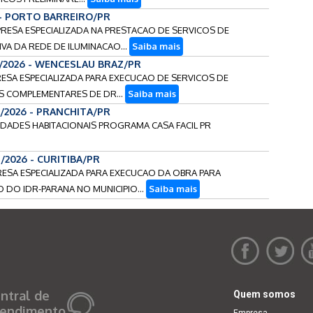
 - PORTO BARREIRO/PR
PRESA ESPECIALIZADA NA PRESTACAO DE SERVICOS DE
VA DA REDE DE ILUMINACAO...
Saiba mais
3/2026 - WENCESLAU BRAZ/PR
RESA ESPECIALIZADA PARA EXECUCAO DE SERVICOS DE
OS COMPLEMENTARES DE DR...
Saiba mais
6/2026 - PRANCHITA/PR
NIDADES HABITACIONAIS PROGRAMA CASA FACIL PR
/2026 - CURITIBA/PR
RESA ESPECIALIZADA PARA EXECUCAO DA OBRA PARA
DO IDR-PARANA NO MUNICIPIO...
Saiba mais
ntral de
Quem somos
endimento
Empresa