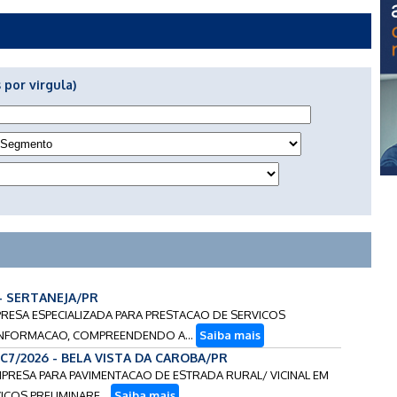
 por virgula)
 - SERTANEJA/PR
PRESA ESPECIALIZADA PARA PRESTACAO DE SERVICOS
INFORMACAO, COMPREENDENDO A...
Saiba mais
CC7/2026 - BELA VISTA DA CAROBA/PR
MPRESA PARA PAVIMENTACAO DE ESTRADA RURAL/ VICINAL EM
ICOS PRELIMINARE...
Saiba mais