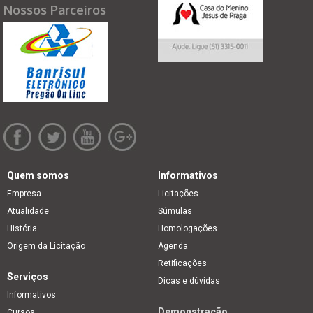
Nossos Parceiros
Quem somos
Informativos
Empresa
Licitações
Atualidade
Súmulas
História
Homologações
Origem da Licitação
Agenda
Retificações
Serviços
Dicas e dúvidas
Informativos
Demonstração
Cursos