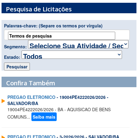
Pesquisa de Licitações
Palavras-chave:
(Separe os termos por virgula)
Segmento:
Estado:
Confira Também
PREGAO ELETRONICO
- 19004PE4222026/2026 -
SALVADOR/BA
19004PE4222026/2026 - BA - AQUISICAO DE BENS
COMUNS...
Saiba mais
PREGAO ELETRONICO
- 3-2026/2026 - SALVADOR/BA