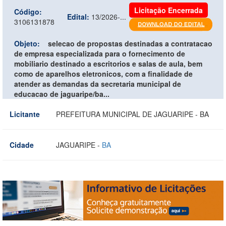
Licitação Encerrada
Código:
Edital:
13/2026-...
3106131878
Objeto:
selecao de propostas destinadas a contratacao
de empresa especializada para o fornecimento de
mobiliario destinado a escritorios e salas de aula, bem
como de aparelhos eletronicos, com a finalidade de
atender as demandas da secretaria municipal de
educacao de jaguaripe/ba...
Licitante
PREFEITURA MUNICIPAL DE JAGUARIPE - BA
Cidade
JAGUARIPE -
BA