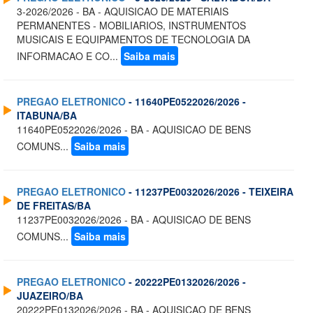
3-2026/2026 - BA - AQUISICAO DE MATERIAIS
PERMANENTES - MOBILIARIOS, INSTRUMENTOS
MUSICAIS E EQUIPAMENTOS DE TECNOLOGIA DA
INFORMACAO E CO...
Saiba mais
PREGAO ELETRONICO
- 11640PE0522026/2026 -
ITABUNA/BA
11640PE0522026/2026 - BA - AQUISICAO DE BENS
COMUNS...
Saiba mais
PREGAO ELETRONICO
- 11237PE0032026/2026 - TEIXEIRA
DE FREITAS/BA
11237PE0032026/2026 - BA - AQUISICAO DE BENS
COMUNS...
Saiba mais
PREGAO ELETRONICO
- 20222PE0132026/2026 -
JUAZEIRO/BA
20222PE0132026/2026 - BA - AQUISICAO DE BENS