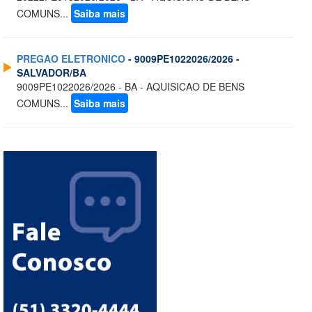
COMUNS...
Saiba mais
PREGAO ELETRONICO
- 9009PE1022026/2026 -
SALVADOR/BA
9009PE1022026/2026 - BA - AQUISICAO DE BENS
COMUNS...
Saiba mais