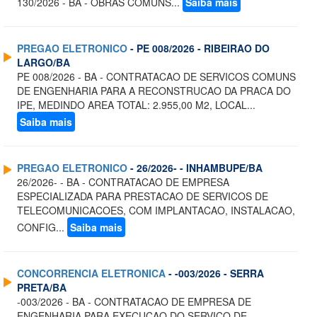
130/2026 - BA - OBRAS COMUNS...
Saiba mais
PREGAO ELETRONICO
- PE 008/2026 - RIBEIRAO DO
LARGO/BA
PE 008/2026 - BA - CONTRATACAO DE SERVICOS COMUNS
DE ENGENHARIA PARA A RECONSTRUCAO DA PRACA DO
IPE, MEDINDO AREA TOTAL: 2.955,00 M2, LOCAL...
Saiba mais
PREGAO ELETRONICO
- 26/2026- - INHAMBUPE/BA
26/2026- - BA - CONTRATACAO DE EMPRESA
ESPECIALIZADA PARA PRESTACAO DE SERVICOS DE
TELECOMUNICACOES, COM IMPLANTACAO, INSTALACAO,
CONFIG...
Saiba mais
CONCORRENCIA ELETRONICA
- -003/2026 - SERRA
PRETA/BA
-003/2026 - BA - CONTRATACAO DE EMPRESA DE
ENGENHARIA PARA EXECUCAO DO SERVICO DE