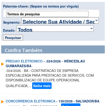
Palavras-chave:
(Separe os termos por virgula)
Segmento:
Estado:
Confira Também
PREGAO ELETRONICO
- .024/2026 - WENCESLAU
GUIMARAES/BA
.024/2026 - BA - CONTRATACAO DE EMPRESA
ESPECIALIZADA PARA PRESTACAO DE SERVICOS, COM
DISPONIBILIZACAO DE EQUIPE OPERACIONAL
QUALIFICADA,...
Saiba mais
CONCORRENCIA ELETRONICA
- 130/2026 - SALVADOR/BA