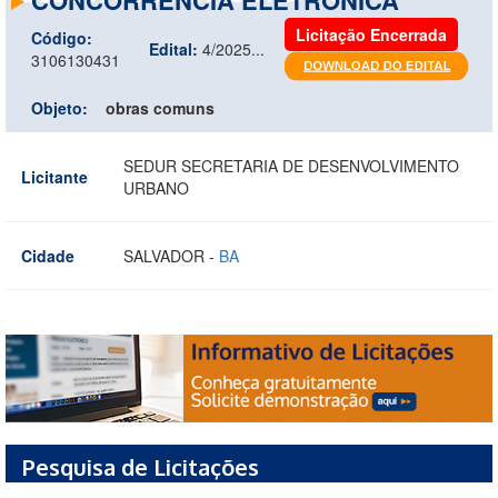
Licitação Encerrada
Código:
Edital:
4/2025...
3106130431
Objeto:
obras comuns
SEDUR SECRETARIA DE DESENVOLVIMENTO
Licitante
URBANO
Cidade
SALVADOR -
BA
Pesquisa de Licitações