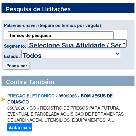
Pesquisa de Licitações
Palavras-chave:
(Separe os termos por virgula)
Segmento:
Estado:
Confira Também
PREGAO ELETRONICO
- 850/2026 - BOM JESUS DE
GOIAS/GO
850/2026 - GO - REGISTRO DE PRECOS PARA FUTURA,
EVENTUAL E PARCELADA AQUISICAO DE FERRAMENTAS
DE JARDINAGEM, UTENSILIOS, EQUIPAMENTOS, A...
Saiba mais