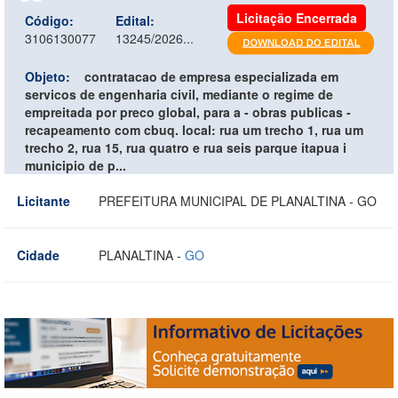
Licitação Encerrada
Código:
Edital:
3106130077
13245/2026...
Objeto:
contratacao de empresa especializada em
servicos de engenharia civil, mediante o regime de
empreitada por preco global, para a - obras publicas -
recapeamento com cbuq. local: rua um trecho 1, rua um
trecho 2, rua 15, rua quatro e rua seis parque itapua i
municipio de p...
Licitante
PREFEITURA MUNICIPAL DE PLANALTINA - GO
Cidade
PLANALTINA -
GO