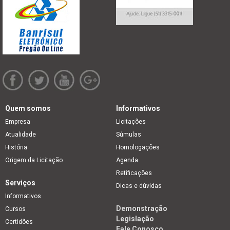
Quem somos
Informativos
Empresa
Licitações
Atualidade
Súmulas
História
Homologações
Origem da Licitação
Agenda
Retificações
Serviços
Dicas e dúvidas
Informativos
Demonstração
Cursos
Legislação
Certidões
Fale Conosco