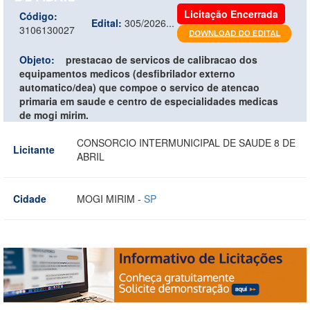
Licitação Encerrada
Código:
Edital:
305/2026...
3106130027
Objeto:
prestacao de servicos de calibracao dos
equipamentos medicos (desfibrilador externo
automatico/dea) que compoe o servico de atencao
primaria em saude e centro de especialidades medicas
de mogi mirim.
CONSORCIO INTERMUNICIPAL DE SAUDE 8 DE
Licitante
ABRIL
Cidade
MOGI MIRIM -
SP