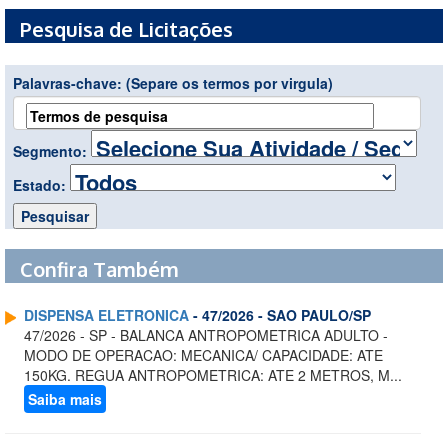
Pesquisa de Licitações
Palavras-chave:
(Separe os termos por virgula)
Segmento:
Estado:
Confira Também
DISPENSA ELETRONICA
- 47/2026 - SAO PAULO/SP
47/2026 - SP - BALANCA ANTROPOMETRICA ADULTO -
MODO DE OPERACAO: MECANICA/ CAPACIDADE: ATE
150KG. REGUA ANTROPOMETRICA: ATE 2 METROS, M...
Saiba mais