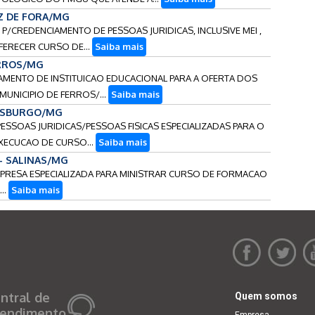
UIZ DE FORA/MG
 P/CREDENCIAMENTO DE PESSOAS JURIDICAS, INCLUSIVE MEI ,
ERECER CURSO DE...
Saiba mais
ERROS/MG
IAMENTO DE INSTITUICAO EDUCACIONAL PARA A OFERTA DOS
UNICIPIO DE FERROS/...
Saiba mais
LUISBURGO/MG
PESSOAS JURIDICAS/PESSOAS FISICAS ESPECIALIZADAS PARA O
XECUCAO DE CURSO...
Saiba mais
 - SALINAS/MG
MPRESA ESPECIALIZADA PARA MINISTRAR CURSO DE FORMACAO
..
Saiba mais
ntral de
Quem somos
endimento
Empresa