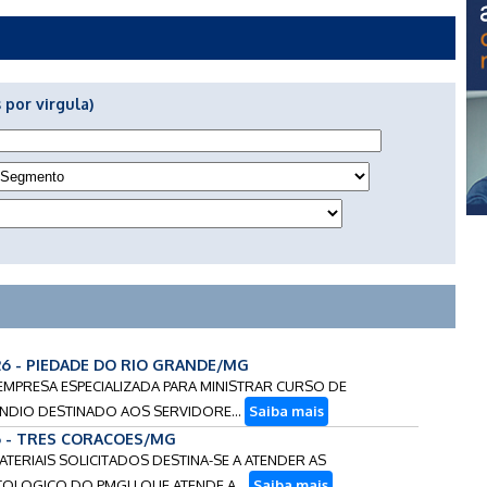
 por virgula)
26 - PIEDADE DO RIO GRANDE/MG
EMPRESA ESPECIALIZADA PARA MINISTRAR CURSO DE
NDIO DESTINADO AOS SERVIDORE...
Saiba mais
6 - TRES CORACOES/MG
ATERIAIS SOLICITADOS DESTINA-SE A ATENDER AS
OLOGICO DO PMGU QUE ATENDE A...
Saiba mais