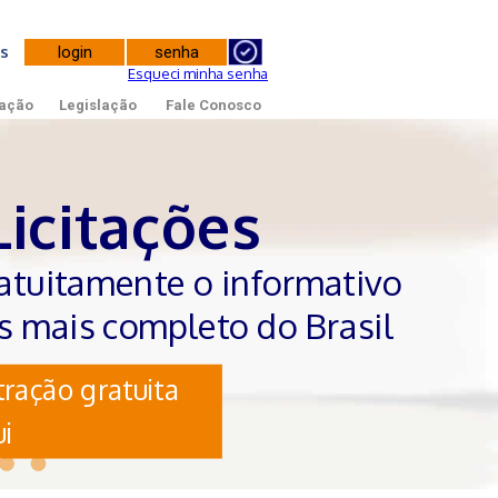
tes
Esqueci minha senha
ação
Legislação
Fale Conosco
Licitações
atuitamente o informativo
es mais completo do Brasil
ração gratuita
i