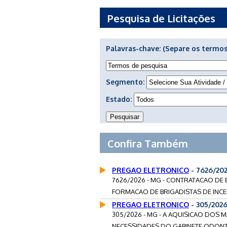
Pesquisa de Licitações
Palavras-chave:
(Separe os termos
Segmento:
Estado:
Confira Também
PREGAO ELETRONICO
- 7626/20
7626/2026 - MG - CONTRATACAO DE 
FORMACAO DE BRIGADISTAS DE INCE
PREGAO ELETRONICO
- 305/202
305/2026 - MG - A AQUISICAO DOS M
NECESSIDADES DO GABINETE ODONT