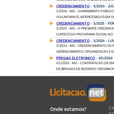
CREDENCIAMENTO
- 3/2026 - J
3/2026 - MG - CHAMAMENTO PUBLICO
VOLUNTARIOS, INTERESSADOS EM OF
CREDENCIAMENTO
- 3/2025 - F
3/2025 - MG - O PRESENTE CREDENC
CURSOS DO PROGRAMA SOCIAL NO M
CREDENCIAMENTO
- 3/2026 - 
3/2026 - MG - CREDENCIAMENTO DE 
GERENCIAMENTO, ORGANIZACAO E E
PREGAO ELETRONICO
- 65/2026
65/2026 - MG - CONTRATACAO DE E
DE BRIGADA DE INCENDIO ORGANICA.
Ce
Onde estamos?
At