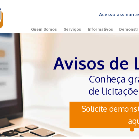
Acesso assinan
Quem Somos
Serviços
Informativos
Demonstr
Avisos de 
Conheça gr
de licitaçõ
Solicite demonst
aqu