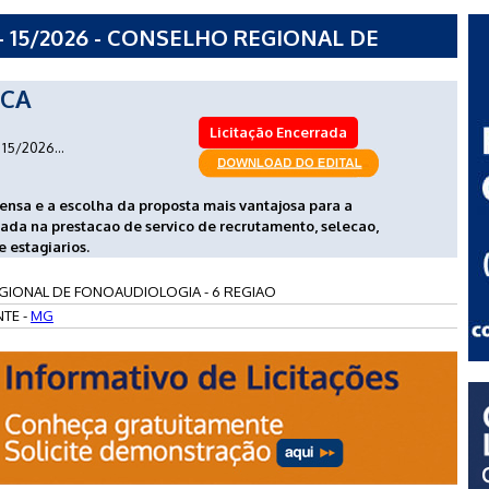
 15/2026 - CONSELHO REGIONAL DE
EGIAO
ICA
Licitação Encerrada
15/2026...
pensa e a escolha da proposta mais vantajosa para a
ada na prestacao de servico de recrutamento, selecao,
estagiarios.
IONAL DE FONOAUDIOLOGIA - 6 REGIAO
TE -
MG