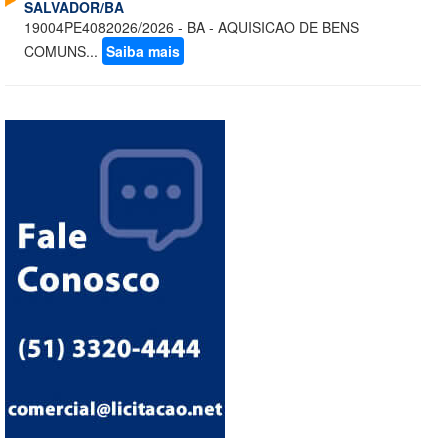
SALVADOR/BA
19004PE4082026/2026 - BA - AQUISICAO DE BENS
COMUNS...
Saiba mais