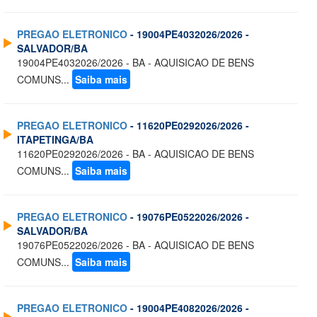
PREGAO ELETRONICO
- 19004PE4032026/2026 -
SALVADOR/BA
19004PE4032026/2026 - BA - AQUISICAO DE BENS
COMUNS...
Saiba mais
PREGAO ELETRONICO
- 11620PE0292026/2026 -
ITAPETINGA/BA
11620PE0292026/2026 - BA - AQUISICAO DE BENS
COMUNS...
Saiba mais
PREGAO ELETRONICO
- 19076PE0522026/2026 -
SALVADOR/BA
19076PE0522026/2026 - BA - AQUISICAO DE BENS
COMUNS...
Saiba mais
PREGAO ELETRONICO
- 19004PE4082026/2026 -