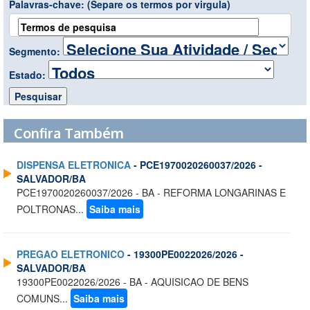
Palavras-chave:
(Separe os termos por virgula)
Segmento:
Estado:
Confira Também
DISPENSA ELETRONICA
- PCE1970020260037/2026 -
SALVADOR/BA
PCE1970020260037/2026 - BA - REFORMA LONGARINAS E
POLTRONAS...
Saiba mais
PREGAO ELETRONICO
- 19300PE0022026/2026 -
SALVADOR/BA
19300PE0022026/2026 - BA - AQUISICAO DE BENS
COMUNS...
Saiba mais