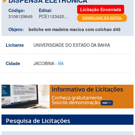
Licitação Encerrada
Código:
Edital:
3106129649
PCE1123420...
Objeto:
beliche em madeira macica com colchao d45
Licitante
UNIVERSIDADE DO ESTADO DA BAHIA
Cidade
JACOBINA -
BA
Pesquisa de Licitações