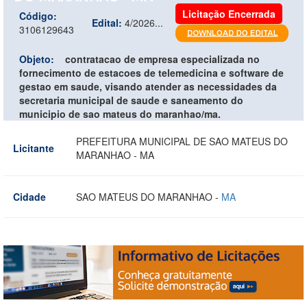
Licitação Encerrada
Código:
Edital:
4/2026...
3106129643
Objeto:
contratacao de empresa especializada no
fornecimento de estacoes de telemedicina e software de
gestao em saude, visando atender as necessidades da
secretaria municipal de saude e saneamento do
municipio de sao mateus do maranhao/ma.
PREFEITURA MUNICIPAL DE SAO MATEUS DO
Licitante
MARANHAO - MA
Cidade
SAO MATEUS DO MARANHAO -
MA