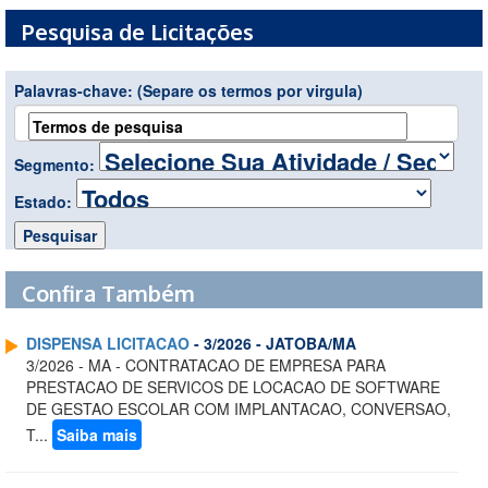
Pesquisa de Licitações
Palavras-chave:
(Separe os termos por virgula)
Segmento:
Estado:
Confira Também
DISPENSA LICITACAO
- 3/2026 - JATOBA/MA
3/2026 - MA - CONTRATACAO DE EMPRESA PARA
PRESTACAO DE SERVICOS DE LOCACAO DE SOFTWARE
DE GESTAO ESCOLAR COM IMPLANTACAO, CONVERSAO,
T...
Saiba mais