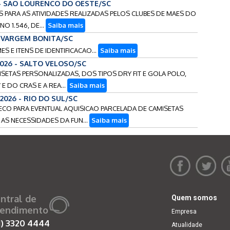
 - SAO LOURENCO DO OESTE/SC
OS PARA AS ATIVIDADES REALIZADAS PELOS CLUBES DE MAES DO
O 1.546, DE...
Saiba mais
- VARGEM BONITA/SC
ES E ITENS DE IDENTIFICACAO...
Saiba mais
2026 - SALTO VELOSO/SC
MISETAS PERSONALIZADAS, DOS TIPOS DRY FIT E GOLA POLO,
E DO CRAS E A REA...
Saiba mais
/2026 - RIO DO SUL/SC
PRECO PARA EVENTUAL AQUISICAO PARCELADA DE CAMISETAS
 AS NECESSIDADES DA FUN...
Saiba mais
ntral de
Quem somos
endimento
Empresa
1)
3320 4444
Atualidade