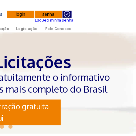
tes
Esqueci minha senha
ação
Legislação
Fale Conosco
Licitações
atuitamente o informativo
es mais completo do Brasil
ração gratuita
i