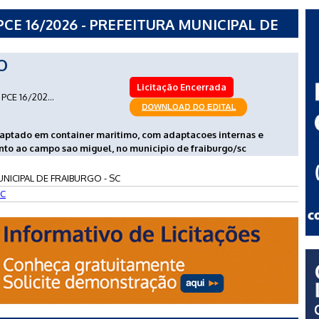
CE 16/2026 - PREFEITURA MUNICIPAL DE
O
Licitação Encerrada
PCE 16/202...
daptado em container maritimo, com adaptacoes internas e
unto ao campo sao miguel, no municipio de fraiburgo/sc
NICIPAL DE FRAIBURGO - SC
C