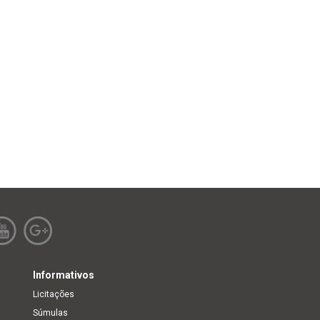
Informativos
Licitações
Súmulas