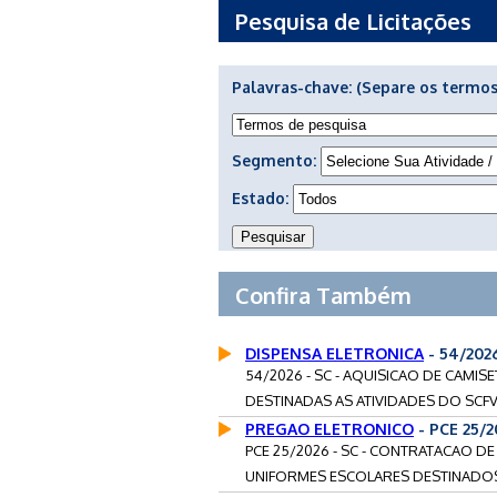
Pesquisa de Licitações
Palavras-chave:
(Separe os termos
Segmento:
Estado:
Confira Também
DISPENSA ELETRONICA
- 54/202
54/2026 - SC - AQUISICAO DE CAMIS
DESTINADAS AS ATIVIDADES DO SCFV 
PREGAO ELETRONICO
- PCE 25/
PCE 25/2026 - SC - CONTRATACAO D
UNIFORMES ESCOLARES DESTINADOS 