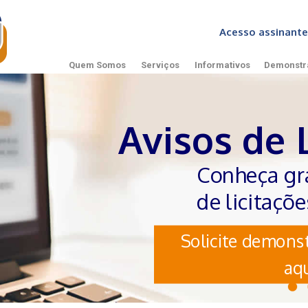
Acesso assinan
Quem Somos
Serviços
Informativos
Demonstr
Avisos de 
Conheça gr
de licitaçõ
Solicite demonst
aqu