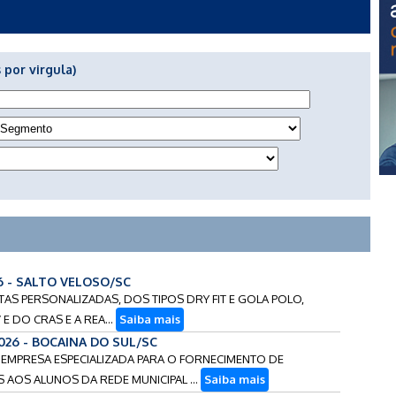
 por virgula)
6 - SALTO VELOSO/SC
ETAS PERSONALIZADAS, DOS TIPOS DRY FIT E GOLA POLO,
E DO CRAS E A REA...
Saiba mais
2026 - BOCAINA DO SUL/SC
E EMPRESA ESPECIALIZADA PARA O FORNECIMENTO DE
AOS ALUNOS DA REDE MUNICIPAL ...
Saiba mais