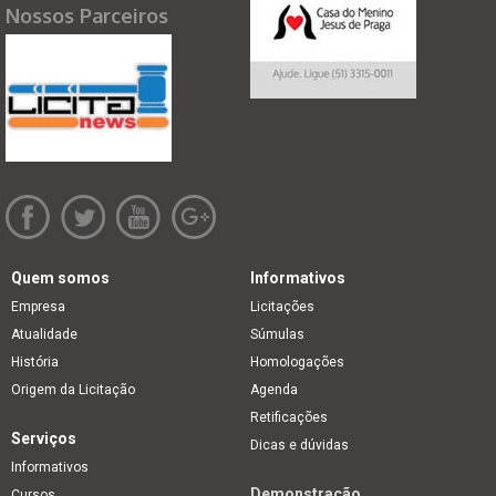
Nossos Parceiros
Quem somos
Informativos
Empresa
Licitações
Atualidade
Súmulas
História
Homologações
Origem da Licitação
Agenda
Retificações
Serviços
Dicas e dúvidas
Informativos
Demonstração
Cursos