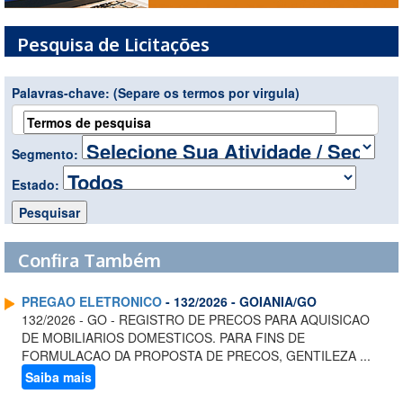
Pesquisa de Licitações
Palavras-chave:
(Separe os termos por virgula)
Segmento:
Estado:
Confira Também
PREGAO ELETRONICO
- 132/2026 - GOIANIA/GO
132/2026 - GO - REGISTRO DE PRECOS PARA AQUISICAO
DE MOBILIARIOS DOMESTICOS. PARA FINS DE
FORMULACAO DA PROPOSTA DE PRECOS, GENTILEZA ...
Saiba mais