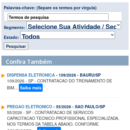
Palavras-chave:
(Separe os termos por virgula)
Segmento:
Estado:
Confira Também
DISPENSA ELETRONICA
- 109/2026 - BAURU/SP
109/2026 - SP - CONTRATACAO DO TREINAMENTO DE
BIM...
Saiba mais
PREGAO ELETRONICO
- 55/2026 - SAO PAULO/SP
55/2026 - SP - CONTRATACAO DE SERVICOS
CAPACITACAO TECNICO-PROFISSIONAL ESPECIALIZADA,
NOS TERMOS DA TABELA ABAIXO, CONFORME