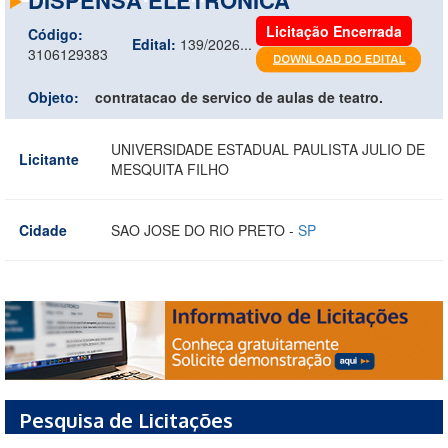
Licitação Encerrada
Código:
Edital:
139/2026...
3106129383
Objeto:
contratacao de servico de aulas de teatro.
UNIVERSIDADE ESTADUAL PAULISTA JULIO DE
Licitante
MESQUITA FILHO
Cidade
SAO JOSE DO RIO PRETO -
SP
Pesquisa de Licitações