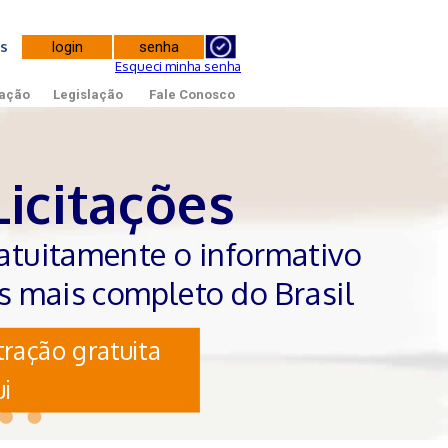
tes
Esqueci minha senha
ação
Legislação
Fale Conosco
Licitações
atuitamente o informativo
es mais completo do Brasil
ração gratuita
i