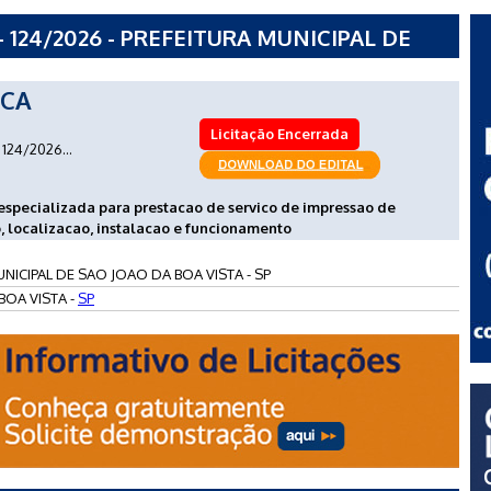
 124/2026 - PREFEITURA MUNICIPAL DE
- SP
ICA
Licitação Encerrada
124/2026...
specializada para prestacao de servico de impressao de
o, localizacao, instalacao e funcionamento
NICIPAL DE SAO JOAO DA BOA VISTA - SP
BOA VISTA -
SP