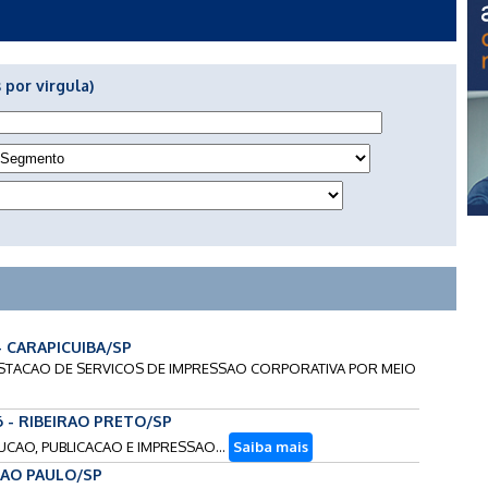
 por virgula)
 - CARAPICUIBA/SP
RESTACAO DE SERVICOS DE IMPRESSAO CORPORATIVA POR MEIO
6 - RIBEIRAO PRETO/SP
UCAO, PUBLICACAO E IMPRESSAO...
Saiba mais
 SAO PAULO/SP