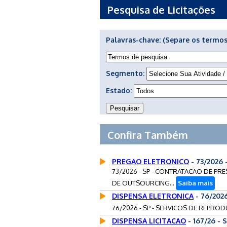
Pesquisa de Licitações
Palavras-chave:
(Separe os termos
Segmento:
Estado:
Confira Também
PREGAO ELETRONICO
- 73/2026
73/2026 - SP - CONTRATACAO DE P
DE OUTSOURCING...
Saiba mais
DISPENSA ELETRONICA
- 76/202
76/2026 - SP - SERVICOS DE REPROD
DISPENSA LICITACAO
- 167/26 -