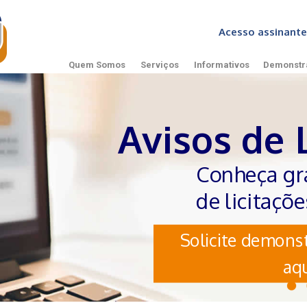
Acesso assinan
Quem Somos
Serviços
Informativos
Demonstr
Avisos de 
Conheça gr
de licitaçõ
Solicite demonst
aqu