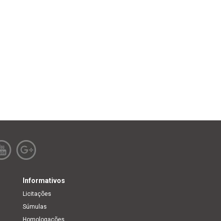
Informativos
Licitações
Súmulas
Homologações