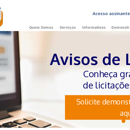
Acesso assinan
Quem Somos
Serviços
Informativos
Demonstr
Avisos de 
Conheça gr
de licitaçõ
Solicite demonst
aqu