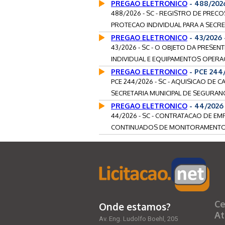
PREGAO ELETRONICO
- 488/202
488/2026 - SC - REGISTRO DE PREC
PROTECAO INDIVIDUAL PARA A SECRE
PREGAO ELETRONICO
- 43/2026
43/2026 - SC - O OBJETO DA PRESEN
INDIVIDUAL E EQUIPAMENTOS OPERAC
PREGAO ELETRONICO
- PCE 244
PCE 244/2026 - SC - AQUISICAO DE
SECRETARIA MUNICIPAL DE SEGURANCA
PREGAO ELETRONICO
- 44/2026
44/2026 - SC - CONTRATACAO DE EM
CONTINUADOS DE MONITORAMENTO 
Ce
Onde estamos?
At
Av. Eng. Ludolfo Boehl, 205