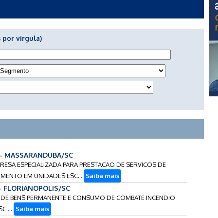
 por virgula)
 - MASSARANDUBA/SC
PRESA ESPECIALIZADA PARA PRESTACAO DE SERVICOS DE
IMENTO EM UNIDADES ESC...
Saiba mais
 - FLORIANOPOLIS/SC
CAO DE BENS PERMANENTE E CONSUMO DE COMBATE INCENDIO
C....
Saiba mais