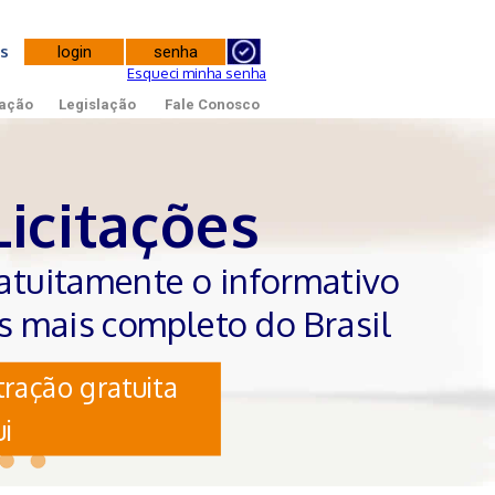
tes
Esqueci minha senha
ação
Legislação
Fale Conosco
Licitações
atuitamente o informativo
es mais completo do Brasil
ração gratuita
i