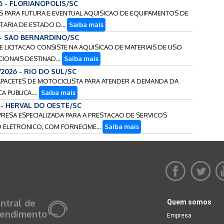
6 - FLORIANOPOLIS/SC
OS PARA FUTURA E EVENTUAL AQUISICAO DE EQUIPAMENTOS DE
TARIA DE ESTADO D...
Saiba mais
 - SAO BERNARDINO/SC
TE LICITACAO CONSISTE NA AQUISICAO DE MATERIAIS DE USO
IONAIS DESTINAD...
Saiba mais
/2026 - RIO DO SUL/SC
 CAPACETES DE MOTOCICLISTA PARA ATENDER A DEMANDA DA
 PUBLICA....
Saiba mais
 - HERVAL DO OESTE/SC
PRESA ESPECIALIZADA PARA A PRESTACAO DE SERVICOS
ELETRONICO, COM FORNECIME...
Saiba mais
ntral de
Quem somos
endimento
Empresa