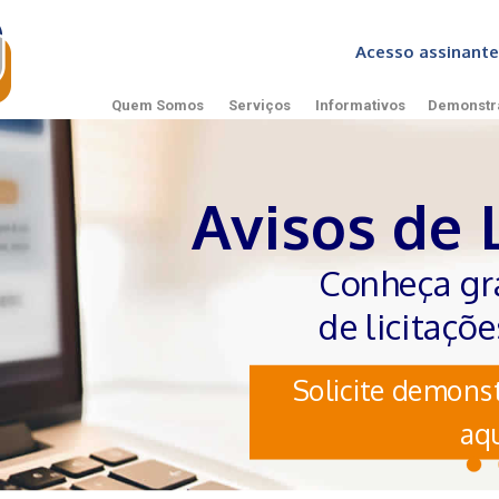
Acesso assinan
Quem Somos
Serviços
Informativos
Demonstr
Avisos de 
Conheça gr
de licitaçõ
Solicite demonst
aqu