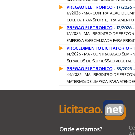
PREGAO ELETRONICO
- 17/2026
17/2026 - MA - CONTRATACAO DE EM
COLETA, TRANSPORTE, TRATAMENTO E
PREGAO ELETRONICO
- 12/2026 
12/2026 - MA - REGISTRO DE PRECO
EMPRESA ESPECIALIZADA PARA PREST
PROCEDIMENTO LICITATORIO
- 
14/2026 - MA - CONTRATACAO SEMI
SERVICOS DE SUPRESSAO VEGETAL, L
PREGAO ELETRONICO
- 33/2025
33/2025 - MA - REGISTRO DE PREC
MATERIAIS DE LIMPEZA, PARA ATENDE
Ce
Onde estamos?
At