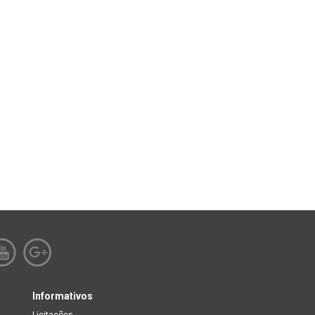
Informativos
Licitações