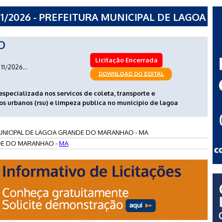
1/2026 - PREFEITURA MUNICIPAL DE LAGOA
 - MA
O
Licitação Encerrada
11/2026...
specializada nos servicos de coleta, transporte e
dos urbanos (rsu) e limpeza publica no municipio de lagoa
UNICIPAL DE LAGOA GRANDE DO MARANHAO - MA
E DO MARANHAO -
MA