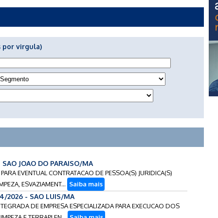
 por virgula)
 - SAO JOAO DO PARAISO/MA
S PARA EVENTUAL CONTRATACAO DE PESSOA(S) JURIDICA(S)
MPEZA, ESVAZIAMENT...
Saiba mais
14/2026 - SAO LUIS/MA
-INTEGRADA DE EMPRESA ESPECIALIZADA PARA EXECUCAO DOS
IMPEZA E TERRAPLEN...
Saiba mais