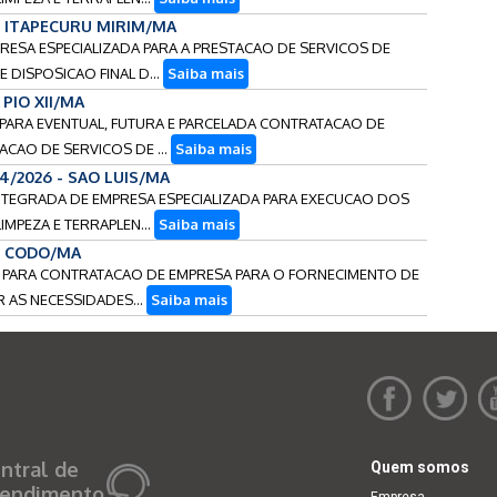
 - ITAPECURU MIRIM/MA
PRESA ESPECIALIZADA PARA A PRESTACAO DE SERVICOS DE
 DISPOSICAO FINAL D...
Saiba mais
- PIO XII/MA
S PARA EVENTUAL, FUTURA E PARCELADA CONTRATACAO DE
ACAO DE SERVICOS DE ...
Saiba mais
14/2026 - SAO LUIS/MA
-INTEGRADA DE EMPRESA ESPECIALIZADA PARA EXECUCAO DOS
IMPEZA E TERRAPLEN...
Saiba mais
 - CODO/MA
OS PARA CONTRATACAO DE EMPRESA PARA O FORNECIMENTO DE
R AS NECESSIDADES...
Saiba mais
ntral de
Quem somos
endimento
Empresa