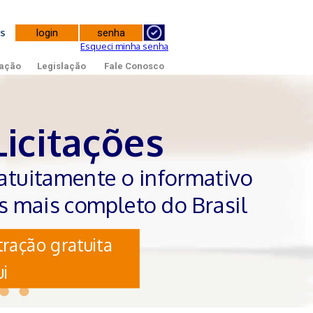
tes
Esqueci minha senha
ação
Legislação
Fale Conosco
Licitações
atuitamente o informativo
es mais completo do Brasil
ração gratuita
i