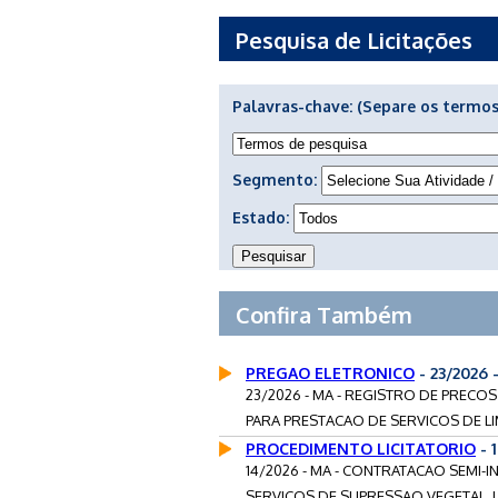
Pesquisa de Licitações
Palavras-chave:
(Separe os termos
Segmento:
Estado:
Confira Também
PREGAO ELETRONICO
- 23/2026
23/2026 - MA - REGISTRO DE PRECO
PARA PRESTACAO DE SERVICOS DE LI
PROCEDIMENTO LICITATORIO
- 
14/2026 - MA - CONTRATACAO SEMI
SERVICOS DE SUPRESSAO VEGETAL, L