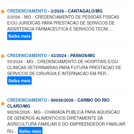
CREDENCIAMENTO
- 2/2026 - CANTAGALO/MG
2/2026 - MG - CREDENCIAMENTO DE PESSOAS FISICAS
E/OU JURIDICAS PARA PRESTACAO DE SERVICOS DE
ASSISTENCIA FARMACEUTICA E SERVICOS TECNI...
Saiba mais
CREDENCIAMENTO
- 53/2024 - PASSOS/MG
53/2024 - MG - CREDENCIAMENTO DE HOSPITAIS E/OU
CLINICAS VETERINARIAS PARA FUTURA PRESTACAO DE
SERVICOS DE CIRURGIA E INTERNACAO EM PER...
Saiba mais
CREDENCIAMENTO
- 90036/2026 - CARMO DO RIO
CLARO/MG
90036/2026 - MG - CHAMADA PUBLICA PARA AQUISICAO
DE GENEROS ALIMENTICIOS DIRETAMENTE DA
AGRICULTURA FAMILIAR E DO EMPREENDEDOR FAMILIAR
RU...
Saiba mais