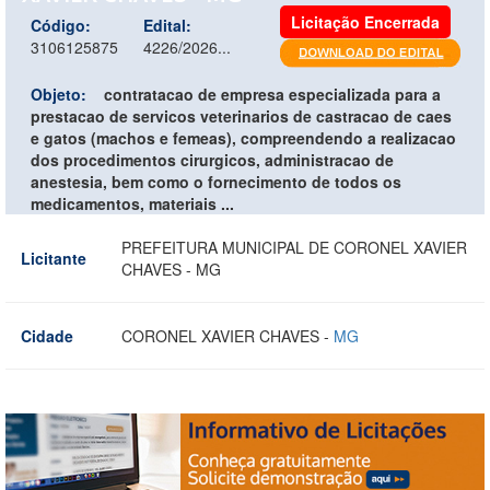
Licitação Encerrada
Código:
Edital:
3106125875
4226/2026...
Objeto:
contratacao de empresa especializada para a
prestacao de servicos veterinarios de castracao de caes
e gatos (machos e femeas), compreendendo a realizacao
dos procedimentos cirurgicos, administracao de
anestesia, bem como o fornecimento de todos os
medicamentos, materiais ...
PREFEITURA MUNICIPAL DE CORONEL XAVIER
Licitante
CHAVES - MG
Cidade
CORONEL XAVIER CHAVES -
MG