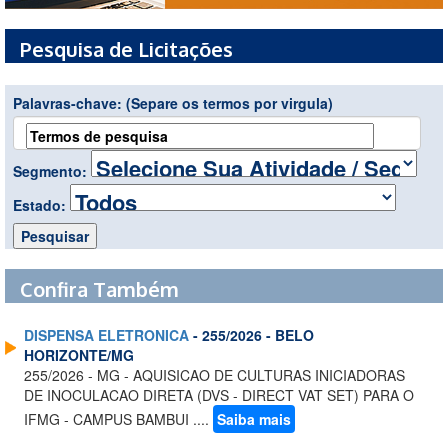
Pesquisa de Licitações
Palavras-chave:
(Separe os termos por virgula)
Segmento:
Estado:
Confira Também
DISPENSA ELETRONICA
- 255/2026 - BELO
HORIZONTE/MG
255/2026 - MG - AQUISICAO DE CULTURAS INICIADORAS
DE INOCULACAO DIRETA (DVS - DIRECT VAT SET) PARA O
IFMG - CAMPUS BAMBUI ....
Saiba mais