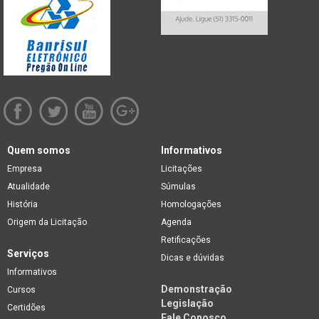
Quem somos
Informativos
Empresa
Licitações
Atualidade
Súmulas
História
Homologações
Origem da Licitação
Agenda
Retificações
Serviços
Dicas e dúvidas
Informativos
Demonstração
Cursos
Legislação
Certidões
Fale Conosco