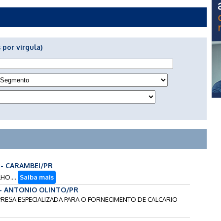
 por virgula)
- - CARAMBEI/PR
HO....
Saiba mais
 - ANTONIO OLINTO/PR
PRESA ESPECIALIZADA PARA O FORNECIMENTO DE CALCARIO