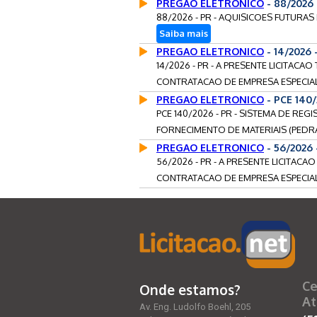
PREGAO ELETRONICO
- 88/2026
88/2026 - PR - AQUISICOES FUTURAS
Saiba mais
PREGAO ELETRONICO
- 14/2026
14/2026 - PR - A PRESENTE LICITAC
CONTRATACAO DE EMPRESA ESPECIALI
PREGAO ELETRONICO
- PCE 140
PCE 140/2026 - PR - SISTEMA DE RE
FORNECIMENTO DE MATERIAIS (PEDRA BR
PREGAO ELETRONICO
- 56/2026
56/2026 - PR - A PRESENTE LICITAC
CONTRATACAO DE EMPRESA ESPECIALI
Ce
Onde estamos?
At
Av. Eng. Ludolfo Boehl, 205