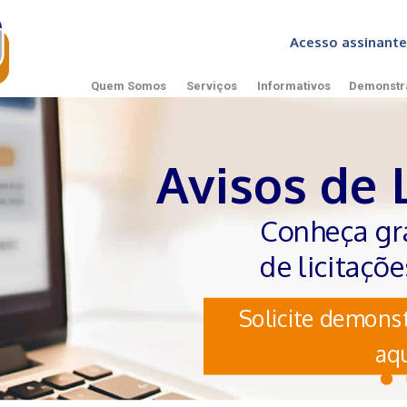
Acesso assinan
Quem Somos
Serviços
Informativos
Demonstr
Avisos de 
Conheça gr
de licitaçõ
Solicite demonst
aqu