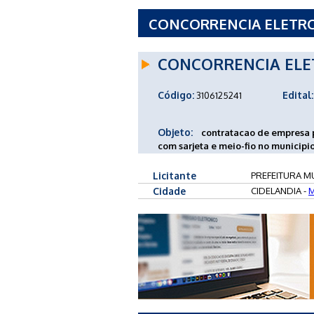
CONCORRENCIA ELETRONI
DE CIDELANDIA - MA
CONCORRENCIA ELE
Código:
Edital:
3106125241
Objeto:
contratacao de empresa 
com sarjeta e meio-fio no municip
Licitante
PREFEITURA MU
Cidade
CIDELANDIA -