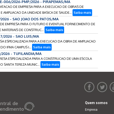
CE-006/2026-PMP/2026 - PIRAPEMAS/MA
TRATACAO DE EMPRESA PARA A EXECUCAO DE OBRAS DE
E AMPLIACAO DA UNIDADE BASICA DE SAUDE...
Saiba mais
6/2026 - SAO JOAO DOS PATOS/MA
O DE EMPRESA PARA O FUTURO E EVENTUAL FORNECIMENTO DE
E MATERIAIS DE CONSTRUC...
Saiba mais
17/2026 - SAO LUIS/MA
ESA ESPECIALIZADA PARA A EXECUCAO DA OBRA DE AMPLIACAO
DO IFMA CAMPUS I...
Saiba mais
6/2026 - TUFILANDIA/MA
PRESA ESPECIALIZADA PARA A CONSTRUCAO DE UMA ESCOLA
O SANTA TEREZA MUNIC...
Saiba mais
ntral de
Quem somos
endimento
Empresa