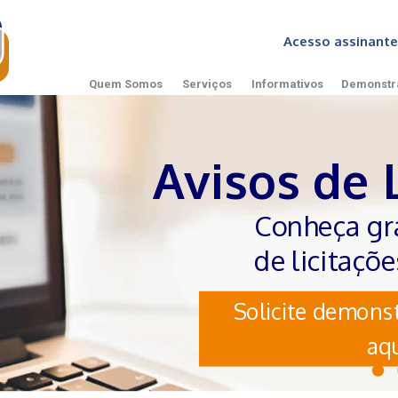
Acesso assinan
Quem Somos
Serviços
Informativos
Demonstr
Avisos de 
Conheça gr
de licitaçõ
Solicite demonst
aqu