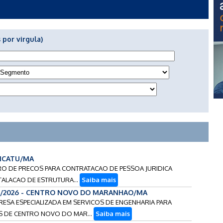
 por virgula)
- ICATU/MA
TRO DE PRECOS PARA CONTRATACAO DE PESSOA JURIDICA
STALACAO DE ESTRUTURA...
Saiba mais
8/2026 - CENTRO NOVO DO MARANHAO/MA
RESA ESPECIALIZADA EM SERVICOS DE ENGENHARIA PARA
 DE CENTRO NOVO DO MAR...
Saiba mais