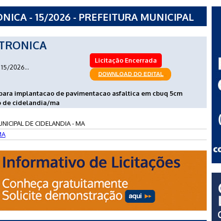
CA - 15/2026 - PREFEITURA MUNICIPAL
TRONICA
Licitação Encerrada
15/2026...
para implantacao de pavimentacao asfaltica em cbuq 5cm
io de cidelandia/ma
NICIPAL DE CIDELANDIA - MA
MA