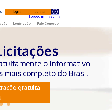
tes
Esqueci minha senha
ação
Legislação
Fale Conosco
Licitações
atuitamente o informativo
es mais completo do Brasil
ração gratuita
i