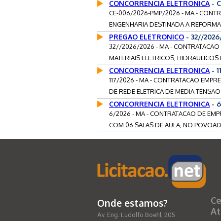
CONCORRENCIA ELETRONICA
- 
CE-006/2026-PMP/2026 - MA - CON
ENGENHARIA DESTINADA A REFORMA 
PREGAO ELETRONICO
- 32//202
32//2026/2026 - MA - CONTRATACA
MATERIAIS ELETRICOS, HIDRAULICOS 
CONCORRENCIA ELETRONICA
- 1
117/2026 - MA - CONTRATACAO EMPR
DE REDE ELETRICA DE MEDIA TENSAO 
CONCORRENCIA ELETRONICA
- 
6/2026 - MA - CONTRATACAO DE EM
COM 06 SALAS DE AULA, NO POVOAD
Ce
Onde estamos?
At
Av. Eng. Ludolfo Boehl, 205