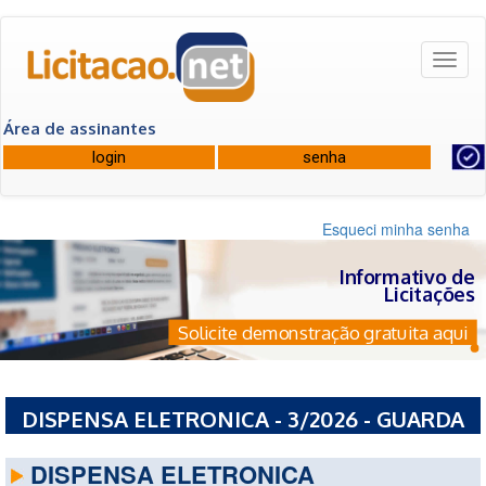
Toggl
naviga
Área de assinantes
Esqueci minha senha
Informativo de
Licitações
Solicite demonstração gratuita aqui
DISPENSA ELETRONICA - 3/2026 - GUARDA
MOR CAMARA MUNICIPAL
DISPENSA ELETRONICA