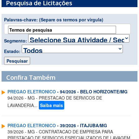
Pesquisa de Licitações
Palavras-chave:
(Separe os termos por virgula)
Segmento:
Estado:
Confira Também
PREGAO ELETRONICO
- 94/2026 - BELO HORIZONTE/MG
94/2026 - MG - PRESTACAO DE SERVICOS DE
LAVANDERIA...
Saiba mais
PREGAO ELETRONICO
- 39/2026 - ITAJUBA/MG
39/2026 - MG - CONTRATACAO DE EMPRESA PARA
PRESTACAO DE SERVICOS ESPECIALIZADOS DE LAVAGEM