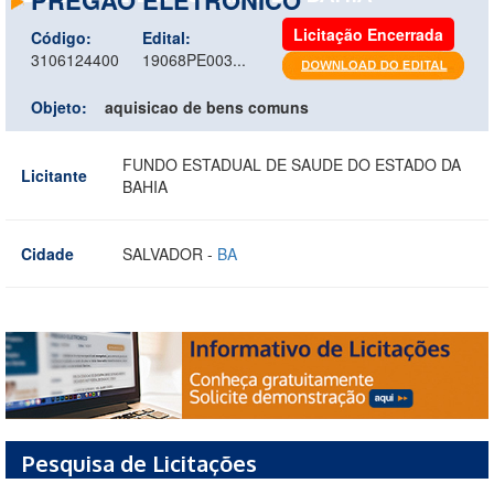
Licitação Encerrada
Código:
Edital:
3106124400
19068PE003...
Objeto:
aquisicao de bens comuns
FUNDO ESTADUAL DE SAUDE DO ESTADO DA
Licitante
BAHIA
Cidade
SALVADOR -
BA
Pesquisa de Licitações