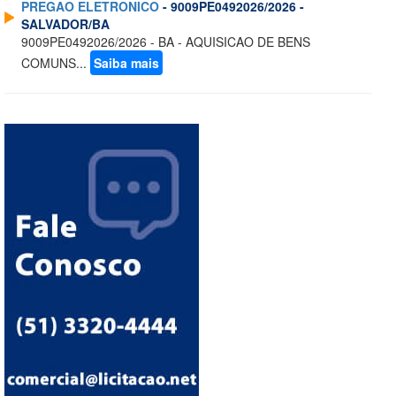
PREGAO ELETRONICO
- 9009PE0492026/2026 -
SALVADOR/BA
9009PE0492026/2026 - BA - AQUISICAO DE BENS
COMUNS...
Saiba mais