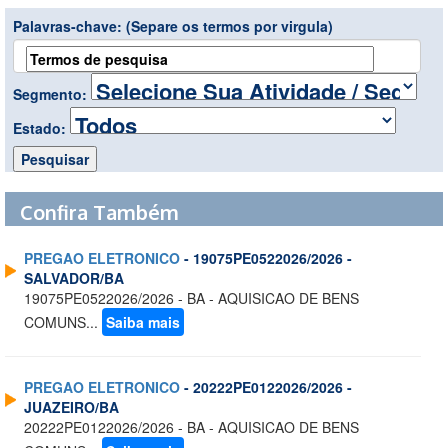
Palavras-chave:
(Separe os termos por virgula)
Segmento:
Estado:
Confira Também
PREGAO ELETRONICO
- 19075PE0522026/2026 -
SALVADOR/BA
19075PE0522026/2026 - BA - AQUISICAO DE BENS
COMUNS...
Saiba mais
PREGAO ELETRONICO
- 20222PE0122026/2026 -
JUAZEIRO/BA
20222PE0122026/2026 - BA - AQUISICAO DE BENS