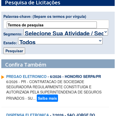
Pesquisa de Licitações
Palavras-chave:
(Separe os termos por virgula)
Segmento:
Estado:
Confira Também
PREGAO ELETRONICO
- 6/2026 - HONORIO SERPA/PR
6/2026 - PR - CONTRATACAO DE SOCIEDADE
SEGURADORA REGULARMENTE CONSTITUIDA E
AUTORIZADA PELA SUPERINTENDENCIA DE SEGUROS
PRIVADOS - SU...
Saiba mais
DISPENSA ELETRONICA
- 7/2026 - SAO JORGE DO