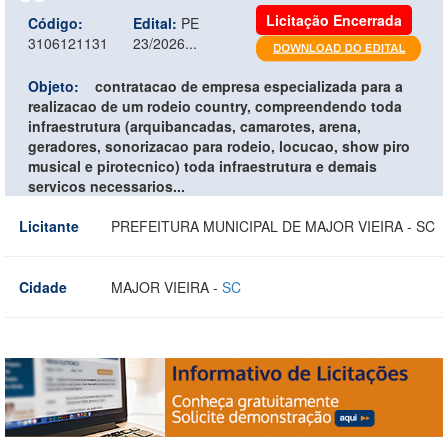
Licitação Encerrada
Código:
Edital:
PE
3106121131
23/2026...
Objeto:
contratacao de empresa especializada para a
realizacao de um rodeio country, compreendendo toda
infraestrutura (arquibancadas, camarotes, arena,
geradores, sonorizacao para rodeio, locucao, show piro
musical e pirotecnico) toda infraestrutura e demais
servicos necessarios...
Licitante
PREFEITURA MUNICIPAL DE MAJOR VIEIRA - SC
Cidade
MAJOR VIEIRA -
SC