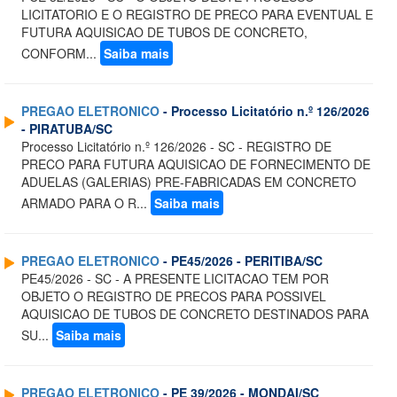
LICITATORIO E O REGISTRO DE PRECO PARA EVENTUAL E
FUTURA AQUISICAO DE TUBOS DE CONCRETO,
CONFORM...
Saiba mais
PREGAO ELETRONICO
- Processo Licitatório n.º 126/2026
- PIRATUBA/SC
Processo Licitatório n.º 126/2026 - SC - REGISTRO DE
PRECO PARA FUTURA AQUISICAO DE FORNECIMENTO DE
ADUELAS (GALERIAS) PRE-FABRICADAS EM CONCRETO
ARMADO PARA O R...
Saiba mais
PREGAO ELETRONICO
- PE45/2026 - PERITIBA/SC
PE45/2026 - SC - A PRESENTE LICITACAO TEM POR
OBJETO O REGISTRO DE PRECOS PARA POSSIVEL
AQUISICAO DE TUBOS DE CONCRETO DESTINADOS PARA
SU...
Saiba mais
PREGAO ELETRONICO
- PE 39/2026 - MONDAI/SC