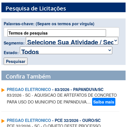
Pesquisa de Licitações
Palavras-chave:
(Separe os termos por virgula)
Segmento:
Estado:
Confira Também
PREGAO ELETRONICO
- 83/2026 - PAPANDUVA/SC
83/2026 - SC - AQUISICAO DE ARTEFATOS DE CONCRETO
PARA USO DO MUNICIPIO DE PAPANDUVA....
Saiba mais
PREGAO ELETRONICO
- PCE 32/2026 - OURO/SC
PCE 32/2026 - SC - O OBJETO DESTE PROCESSO