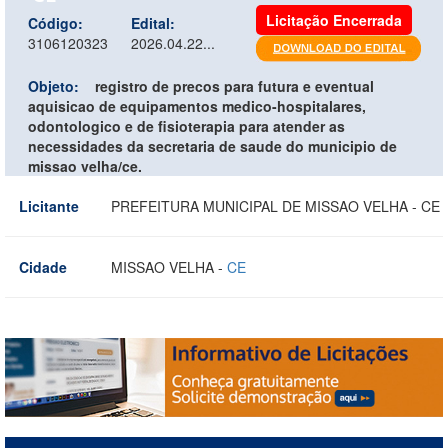
Licitação Encerrada
Código:
Edital:
3106120323
2026.04.22...
Objeto:
registro de precos para futura e eventual
aquisicao de equipamentos medico-hospitalares,
odontologico e de fisioterapia para atender as
necessidades da secretaria de saude do municipio de
missao velha/ce.
Licitante
PREFEITURA MUNICIPAL DE MISSAO VELHA - CE
Cidade
MISSAO VELHA -
CE