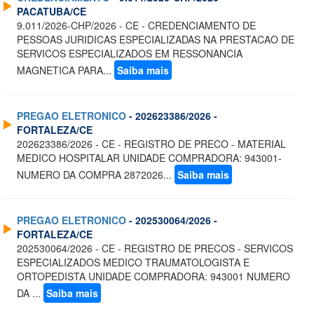
PACATUBA/CE
9.011/2026-CHP/2026 - CE - CREDENCIAMENTO DE
PESSOAS JURIDICAS ESPECIALIZADAS NA PRESTACAO DE
SERVICOS ESPECIALIZADOS EM RESSONANCIA
MAGNETICA PARA...
Saiba mais
PREGAO ELETRONICO
- 202623386/2026 -
FORTALEZA/CE
202623386/2026 - CE - REGISTRO DE PRECO - MATERIAL
MEDICO HOSPITALAR UNIDADE COMPRADORA: 943001-
NUMERO DA COMPRA 2872026...
Saiba mais
PREGAO ELETRONICO
- 202530064/2026 -
FORTALEZA/CE
202530064/2026 - CE - REGISTRO DE PRECOS - SERVICOS
ESPECIALIZADOS MEDICO TRAUMATOLOGISTA E
ORTOPEDISTA UNIDADE COMPRADORA: 943001 NUMERO
DA ...
Saiba mais