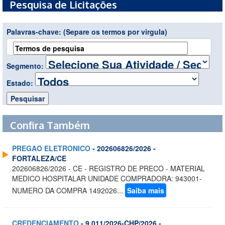
Pesquisa de Licitações
Palavras-chave:
(Separe os termos por virgula)
Segmento:
Estado:
Confira Também
PREGAO ELETRONICO
- 202606826/2026 -
FORTALEZA/CE
202606826/2026 - CE - REGISTRO DE PRECO - MATERIAL
MEDICO HOSPITALAR UNIDADE COMPRADORA: 943001-
NUMERO DA COMPRA 1492026...
Saiba mais
CREDENCIAMENTO
- 9.011/2026-CHP/2026 -