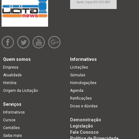
Quem somos
Informativos
Empresa
Licitações
Atualidade
Súmulas
História
Homologações
Origem da Licitação
Agenda
Retificações
Serviços
Dicas e dúvidas
Informativos
Demonstração
Cursos
Legislação
Certidões
Fale Conosco
Saiba mais
Política de Privacidade