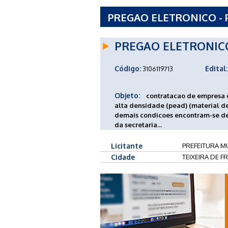
PREGAO ELETRONICO - P
TEIXEIRA DE FREITAS - 
PREGAO ELETRONIC
Código:
Edital:
3106119713
Objeto:
contratacao de empresa 
alta densidade (pead) (material de
demais condicoes encontram-se de
da secretaria...
Licitante
PREFEITURA MU
Cidade
TEIXEIRA DE FR