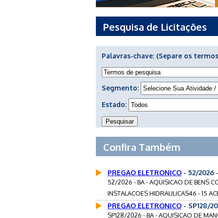
Pesquisa de Licitações
Palavras-chave:
(Separe os termos
Segmento:
Estado:
Confira Também
PREGAO ELETRONICO
- 52/2026
52/2026 - BA - AQUISICAO DE BENS 
INSTALACOES HIDRAULICAS46 - 15 AC
PREGAO ELETRONICO
- SP128/2
SP128/2026 - BA - AQUISICAO DE M