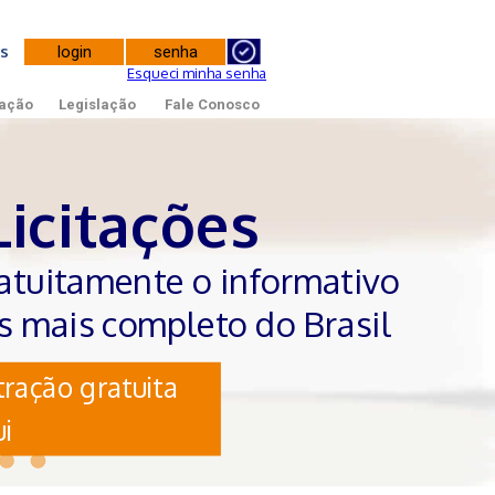
tes
Esqueci minha senha
ação
Legislação
Fale Conosco
Licitações
atuitamente o informativo
es mais completo do Brasil
ração gratuita
i