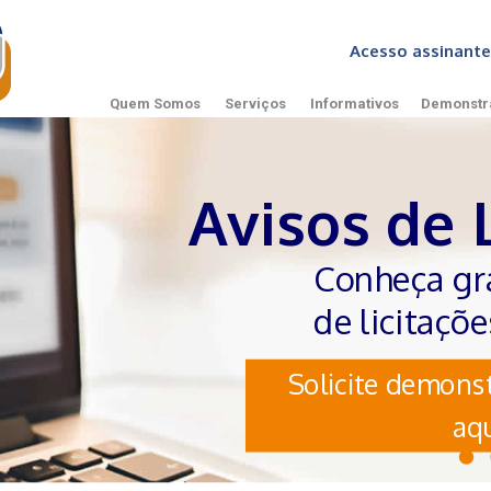
Acesso assinan
Quem Somos
Serviços
Informativos
Demonstr
Avisos de 
Conheça gr
de licitaçõ
Solicite demonst
aqu