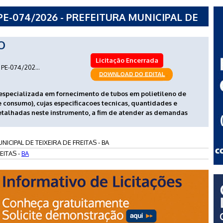
E-074/2026 - PREFEITURA MUNICIPAL DE
BA
O
Licitação Encerrada
PE-074/202...
especializada em fornecimento de tubos em polietileno de
 consumo), cujas especificacoes tecnicas, quantidades e
talhadas neste instrumento, a fim de atender as demandas
NICIPAL DE TEIXEIRA DE FREITAS - BA
EITAS -
BA