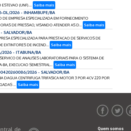
STEVAO (UNF)....
Saiba mais
6-DL/2026 - INHAMBUPE/BA
AO DE EMPRESA ESPECIALIZADA EM FORNECIMENTO
RAS DE PRESSAO, VISANDO ATENDER AS D...
Saiba mais
6 - SALVADOR/BA
MPRESA ESPECIALIZADA PARA PRESTACAO DE SERVICOS DE
 EXTINTORES DE INCEND...
Saiba mais
A/2026 - ITABUNA/BA
 SERVICO DE ANALISES LABORATORIAIS PARA O SISTEMA DE
-BA, EXECUCAO SEMESTRAL...
Saiba mais
0420260086/2026 - SALVADOR/BA
BA DAGUA CENTRIFUGA TRIFASICA MOTOR 3 POR 4CV 220 POR
GADAS ...
Saiba mais
ntral de
Quem somos