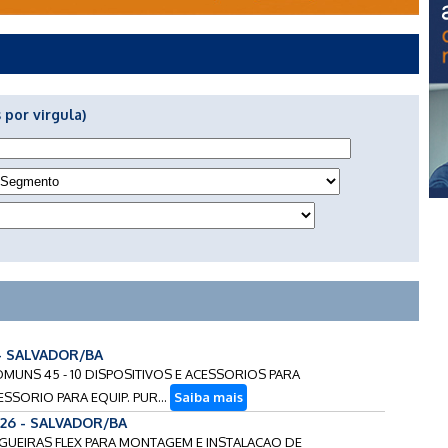
 por virgula)
 - SALVADOR/BA
COMUNS 45 - 10 DISPOSITIVOS E ACESSORIOS PARA
ESSORIO PARA EQUIP. PUR...
Saiba mais
026 - SALVADOR/BA
ANGUEIRAS FLEX PARA MONTAGEM E INSTALACAO DE