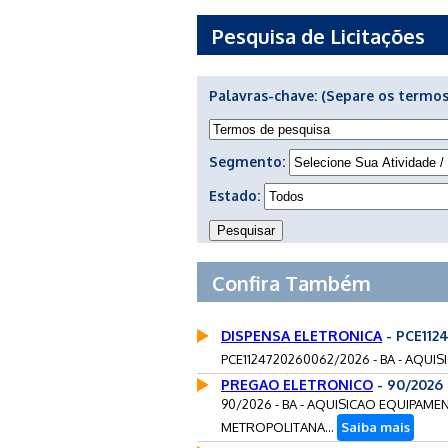
Pesquisa de Licitações
Palavras-chave:
(Separe os termos
Segmento:
Estado:
Confira Também
DISPENSA ELETRONICA
- PCE112
PCE1124720260062/2026 - BA - AQUI
PREGAO ELETRONICO
- 90/2026
90/2026 - BA - AQUISICAO EQUIPAM
METROPOLITANA...
Saiba mais