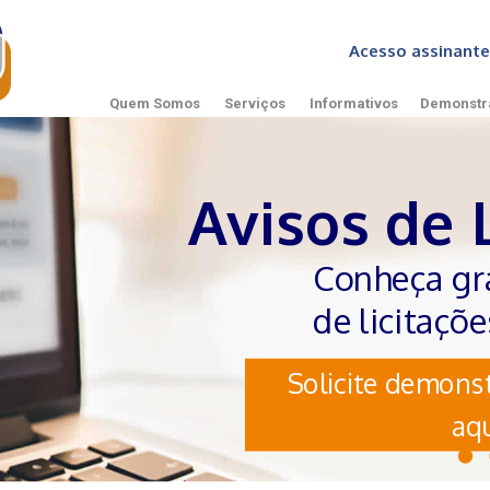
Acesso assinan
Quem Somos
Serviços
Informativos
Demonstr
Avisos de 
Conheça gr
de licitaçõ
Solicite demonst
aqu