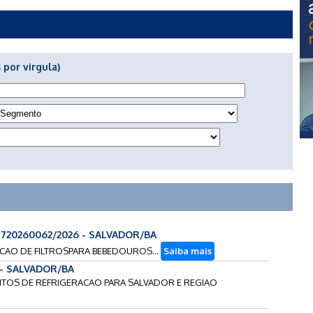
 por virgula)
4720260062/2026 - SALVADOR/BA
SICAO DE FILTROSPARA BEBEDOUROS...
Saiba mais
 - SALVADOR/BA
ENTOS DE REFRIGERACAO PARA SALVADOR E REGIAO