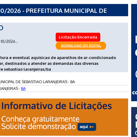
0/2026 - PREFEITURA MUNICIPAL DE
 - BA
O
Licitação Encerrada
10/2026...
futura e eventual aquisicao de aparelhos de ar-condicionado
rter, destinados a atender as demandas das diversas
de sebastiao laranjeiras/ba
NICIPAL DE SEBASTIAO LARANJEIRAS - BA
ANJEIRAS -
BA