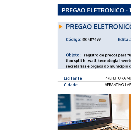
PREGAO ELETRONICO - 1
SEBASTIAO LARANJEIRAS
PREGAO ELETRONIC
Código:
Edital:
3106117499
Objeto:
registro de precos para 
tipo split hi-wall, tecnologia inve
secretarias e orgaos do municipio 
Licitante
PREFEITURA MU
Cidade
SEBASTIAO LAR