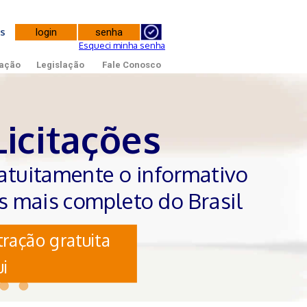
tes
Esqueci minha senha
ação
Legislação
Fale Conosco
Licitações
atuitamente o informativo
es mais completo do Brasil
ração gratuita
i