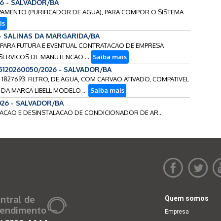
26 - SALVADOR/BA
QUIPAMENTO (PURIFICADOR DE AGUA), PARA COMPOR O SISTEMA
is
 - SALINAS DA MARGARIDA/BA
S PARA FUTURA E EVENTUAL CONTRATACAO DE EMPRESA
SERVICOS DE MANUTENCAO ...
Saiba mais
5120260050/2026 - SALVADOR/BA
O 1827693: FILTRO, DE AGUA, COM CARVAO ATIVADO, COMPATIVEL
DA MARCA LIBELL MODELO ...
Saiba mais
026 - SALVADOR/BA
ALACAO E DESINSTALACAO DE CONDICIONADOR DE AR...
ntral de
Quem somos
endimento
Empresa