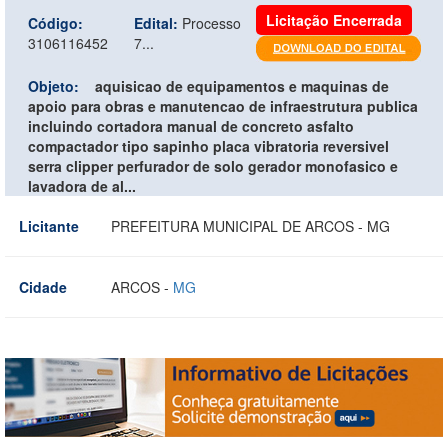
Licitação Encerrada
Código:
Edital:
Processo
3106116452
7...
Objeto:
aquisicao de equipamentos e maquinas de
apoio para obras e manutencao de infraestrutura publica
incluindo cortadora manual de concreto asfalto
compactador tipo sapinho placa vibratoria reversivel
serra clipper perfurador de solo gerador monofasico e
lavadora de al...
Licitante
PREFEITURA MUNICIPAL DE ARCOS - MG
Cidade
ARCOS -
MG