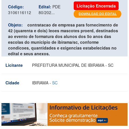
Licitação Encerrada
Código:
Edital:
PDE
3106116112
80/202...
Objeto:
contratacao de empresa para fornecimento de
42 (quarenta e dois) leoes mascotes proerd, destinados
ao evento de formatura dos alunos dos 5o anos das
escolas do municipio de ibirama/sc, conforme
condicoes, quantidades e exigencias estabelecidas no
edital e seus anexos.
Licitante
PREFEITURA MUNICIPAL DE IBIRAMA - SC
Cidade
IBIRAMA -
SC