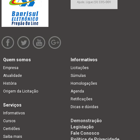
Quem somos
Informativos
Empresa
Licitações
Atualidade
Súmulas
História
Homologações
Origem da Licitação
Agenda
Retificações
Serviços
Dicas e dúvidas
Informativos
Demonstração
Cursos
Legislação
Certidões
Fale Conosco
Saiba mais
Política de Privacidade