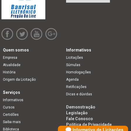
Quem somos
Informativos
Empresa
Licitações
Atualidade
Súmulas
História
Homologações
Origem da Licitação
Agenda
Retificações
Serviços
Dicas e dúvidas
Informativos
Demonstração
Cursos
Legislação
Certidões
Fale Conosco
Saiba mais
Política de Privacidade
Informativo de Licitações
Biblioteca