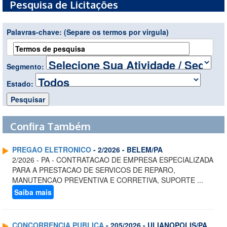
Pesquisa de Licitações
Palavras-chave:
(Separe os termos por virgula)
Segmento:
Estado:
Confira Também
PREGAO ELETRONICO
- 2/2026 - BELEM/PA
2/2026 - PA - CONTRATACAO DE EMPRESA ESPECIALIZADA
PARA A PRESTACAO DE SERVICOS DE REPARO,
MANUTENCAO PREVENTIVA E CORRETIVA, SUPORTE ...
Saiba mais
CONCORRENCIA PUBLICA
- 205/2026 - ULIANOPOLIS/PA