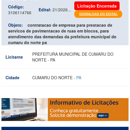
Licitação Encerrada
Código:
Edital:
21/2026...
3106114766
Objeto:
contratacao de empresa para prestacao de
servicos de pavimentacao de ruas em blocos, para
atendimento das demandas da prefeitura municipal de
cumaru do norte pa
PREFEITURA MUNICIPAL DE CUMARU DO
Licitante
NORTE - PA
Cidade
CUMARU DO NORTE -
PA