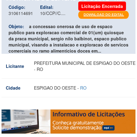
Licitação Encerrada
Código:
Edital:
3106114691
10/CCP//C....
Objeto:
a concessao onerosa de uso de espaco
publico para exploracao comercial de 01(um) quiosque
da praca municipal, sergio nilo balbinot, espaco publico
municipal, visando a instalacao e exploracao de servicos
comerciais no ramo alimenticios doces em...
PREFEITURA MUNICIPAL DE ESPIGAO DO OESTE
Licitante
- RO
Cidade
ESPIGAO DO OESTE -
RO