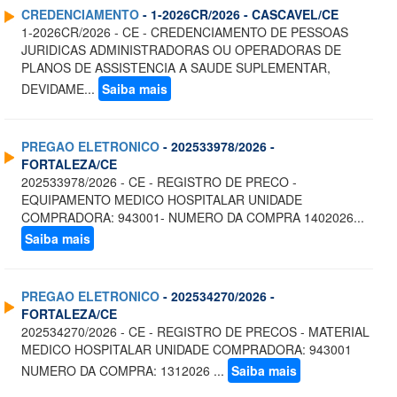
CREDENCIAMENTO
- 1-2026CR/2026 - CASCAVEL/CE
1-2026CR/2026 - CE - CREDENCIAMENTO DE PESSOAS
JURIDICAS ADMINISTRADORAS OU OPERADORAS DE
PLANOS DE ASSISTENCIA A SAUDE SUPLEMENTAR,
DEVIDAME...
Saiba mais
PREGAO ELETRONICO
- 202533978/2026 -
FORTALEZA/CE
202533978/2026 - CE - REGISTRO DE PRECO -
EQUIPAMENTO MEDICO HOSPITALAR UNIDADE
COMPRADORA: 943001- NUMERO DA COMPRA 1402026...
Saiba mais
PREGAO ELETRONICO
- 202534270/2026 -
FORTALEZA/CE
202534270/2026 - CE - REGISTRO DE PRECOS - MATERIAL
MEDICO HOSPITALAR UNIDADE COMPRADORA: 943001
NUMERO DA COMPRA: 1312026 ...
Saiba mais