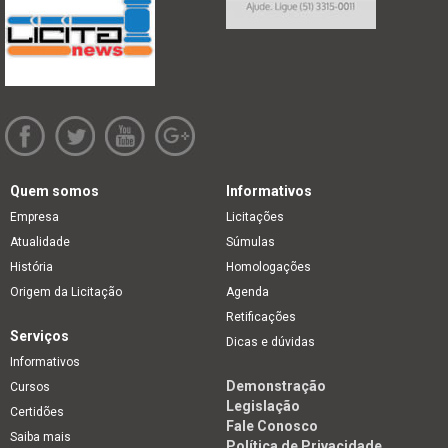
Quem somos
Informativos
Empresa
Licitações
Atualidade
Súmulas
História
Homologações
Origem da Licitação
Agenda
Retificações
Serviços
Dicas e dúvidas
Informativos
Demonstração
Cursos
Legislação
Certidões
Fale Conosco
Saiba mais
Política de Privacidade