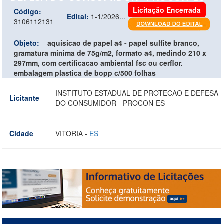
Licitação Encerrada
Código:
Edital:
1-1/2026...
3106112131
Objeto:
aquisicao de papel a4 - papel sulfite branco,
gramatura minima de 75g/m2, formato a4, medindo 210 x
297mm, com certificacao ambiental fsc ou cerflor.
embalagem plastica de bopp c/500 folhas
INSTITUTO ESTADUAL DE PROTECAO E DEFESA
Licitante
DO CONSUMIDOR - PROCON-ES
Cidade
VITORIA -
ES