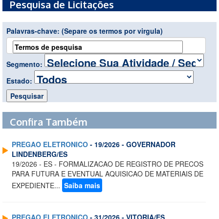
Pesquisa de Licitações
Palavras-chave:
(Separe os termos por virgula)
Segmento:
Estado:
Confira Também
PREGAO ELETRONICO
- 19/2026 - GOVERNADOR
LINDENBERG/ES
19/2026 - ES - FORMALIZACAO DE REGISTRO DE PRECOS
PARA FUTURA E EVENTUAL AQUISICAO DE MATERIAIS DE
EXPEDIENTE...
Saiba mais
PREGAO ELETRONICO
- 31/2026 - VITORIA/ES