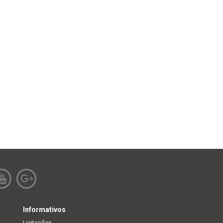
Informativos
Licitações