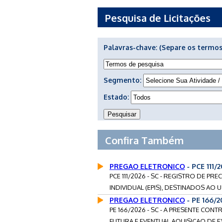
Pesquisa de Licitações
Palavras-chave:
(Separe os termos
Segmento:
Estado:
Confira Também
PREGAO ELETRONICO
- PCE 111
PCE 111/2026 - SC - REGISTRO DE 
INDIVIDUAL (EPIS), DESTINADOS AO 
PREGAO ELETRONICO
- PE 166/
PE 166/2026 - SC - A PRESENTE CO
FUTURA E EVENTUAL AQUISICAO DE E