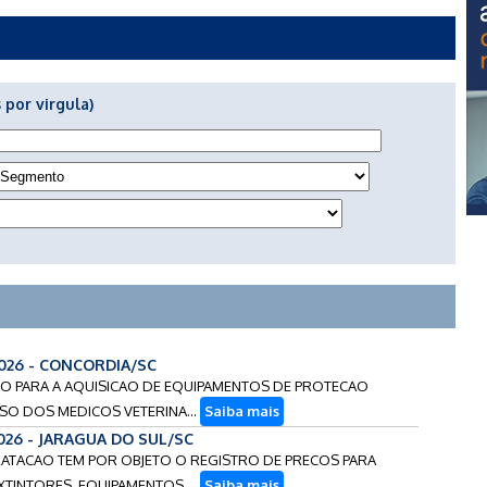
 por virgula)
/2026 - CONCORDIA/SC
PRECO PARA A AQUISICAO DE EQUIPAMENTOS DE PROTECAO
USO DOS MEDICOS VETERINA...
Saiba mais
2026 - JARAGUA DO SUL/SC
NTRATACAO TEM POR OBJETO O REGISTRO DE PRECOS PARA
XTINTORES, EQUIPAMENTOS ...
Saiba mais