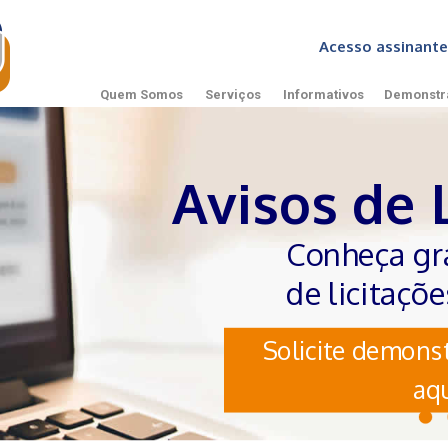
Acesso assinan
Quem Somos
Serviços
Informativos
Demonstr
Avisos de 
Conheça gr
de licitaçõ
Solicite demonst
aqu