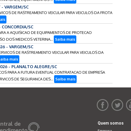
/ - VARGEM/SC
ERVICOS DE RASTREAMENTO VEICULAR PARA VEICULOS DA FROTA
ais
6 - CONCORDIA/SC
O PARA A AQUISICAO DE EQUIPAMENTOS DE PROTECAO
USO DOS MEDICOS VETERINA...
Saiba mais
026 - VARGEM/SC
SERVICOS DE RASTREAMENTO VEICULAR PARA VEICULOS DA
aiba mais
2026 - PLANALTO ALEGRE/SC
RECOS PARA A FUTURA EVENTUAL CONTRATACAO DE EMPRESA
ERVICOS DE SEGURANCA DES...
Saiba mais
ntral de
Quem somos
endimento
Empresa