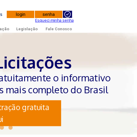
tes
Esqueci minha senha
ação
Legislação
Fale Conosco
Licitações
atuitamente o informativo
es mais completo do Brasil
ração gratuita
i