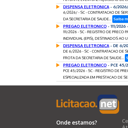
DISPENSA ELETRONICA
- 6/2026
6/2026/ - SC - CONTRATACAO DE S
DA SECRETARIA DE SAUDE...
Saiba m
PREGAO ELETRONICO
- 111/202
111/2026 - SC - REGISTRO DE PREC
INDIVIDUAL (EPIS), DESTINADOS AO 
DISPENSA ELETRONICA
- DE 6/2
DE 6/2026 - SC - CONTRATACAO DE 
FROTA DA SECRETARIA DE SAUDE...
S
PREGAO ELETRONICO
- PCE 45/
PCE 45/2026 - SC - REGISTRO DE P
ESPECIALIZADA EM PRESTACAO DE S
Ce
Onde estamos?
At