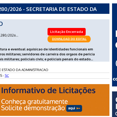
80/2026 - SECRETARIA DE ESTADO DA
O
Licitação Encerrada
280/2026...
futura e eventual aquisicao de identidades funcionais em
ros militares; servidores de carreira dos orgaos de pericia
s militares; policiais civis; e policiais penais do estado...
E ESTADO DA ADMINISTRACAO
S -
SC