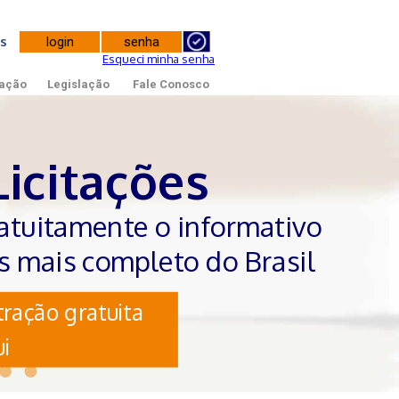
tes
Esqueci minha senha
ação
Legislação
Fale Conosco
Licitações
atuitamente o informativo
es mais completo do Brasil
ração gratuita
i