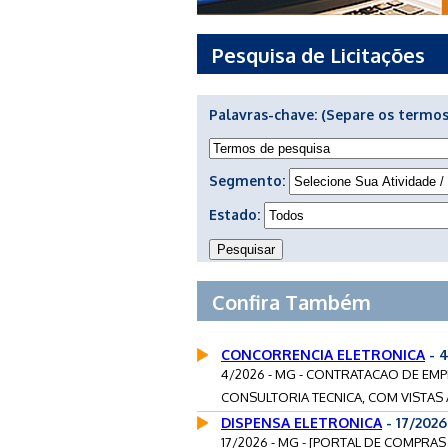
Pesquisa de Licitações
Palavras-chave:
(Separe os termos
Segmento:
Estado:
Confira Também
CONCORRENCIA ELETRONICA
- 
4/2026 - MG - CONTRATACAO DE EMP
CONSULTORIA TECNICA, COM VISTAS A
DISPENSA ELETRONICA
- 17/202
17/2026 - MG - [PORTAL DE COMPRAS