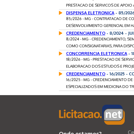
PRESTACAO DE SERVICOS DE APOIO A
DISPENSA ELETRONICA
- 85/202
85/2026 - MG - CONTRATACAO DE C
DESENVOLVIMENTO GERENCIAL EM H
CREDENCIAMENTO
- 8/2024 - J
8/2024 - MG - CREDENCIAMENTO, SE
COMO CONSIGNATARIAS, PARA DISPON
CONCORRENCIA ELETRONICA
- 
18/2026 - MG - PRESTACAO DE SERV
ELABORACAO DOS ESTUDOS E PROJET
CREDENCIAMENTO
- 16/2025 - 
16/2025 - MG - CREDENCIAMENTO DE
ESPECIALIZADOS EM MEDICINA DO TR
Ce
Onde estamos?