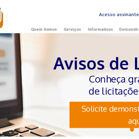
Acesso assinan
Quem Somos
Serviços
Informativos
Demonstr
Avisos de 
Conheça gr
de licitaçõ
Solicite demonst
aqu