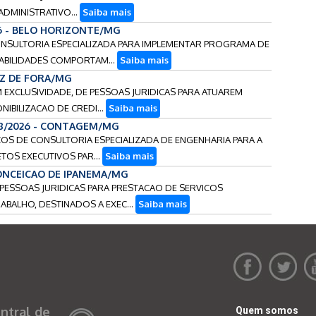
DMINISTRATIVO...
Saiba mais
6 - BELO HORIZONTE/MG
ONSULTORIA ESPECIALIZADA PARA IMPLEMENTAR PROGRAMA DE
ABILIDADES COMPORTAM...
Saiba mais
UIZ DE FORA/MG
M EXCLUSIVIDADE, DE PESSOAS JURIDICAS PARA ATUAREM
IBILIZACAO DE CREDI...
Saiba mais
18/2026 - CONTAGEM/MG
ICOS DE CONSULTORIA ESPECIALIZADA DE ENGENHARIA PARA A
OS EXECUTIVOS PAR...
Saiba mais
CONCEICAO DE IPANEMA/MG
 PESSOAS JURIDICAS PARA PRESTACAO DE SERVICOS
ABALHO, DESTINADOS A EXEC...
Saiba mais
ntral de
Quem somos