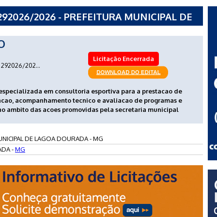
92026/2026 - PREFEITURA MUNICIPAL DE
O
Licitação Encerrada
292026/202...
specializada em consultoria esportiva para a prestacao de
zacao, acompanhamento tecnico e avaliacao de programas e
 no ambito das acoes promovidas pela secretaria municipal
UNICIPAL DE LAGOA DOURADA - MG
DA -
MG