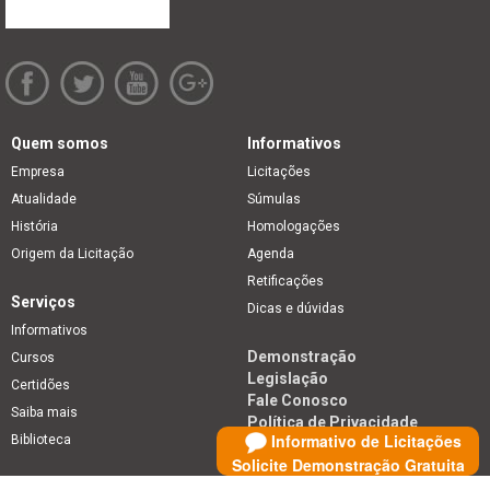
Quem somos
Informativos
Empresa
Licitações
Atualidade
Súmulas
História
Homologações
Origem da Licitação
Agenda
Retificações
Serviços
Dicas e dúvidas
Informativos
Demonstração
Cursos
Legislação
Certidões
Fale Conosco
Saiba mais
Política de Privacidade
Informativo de Licitações
Biblioteca
Solicite Demonstração Gratuita