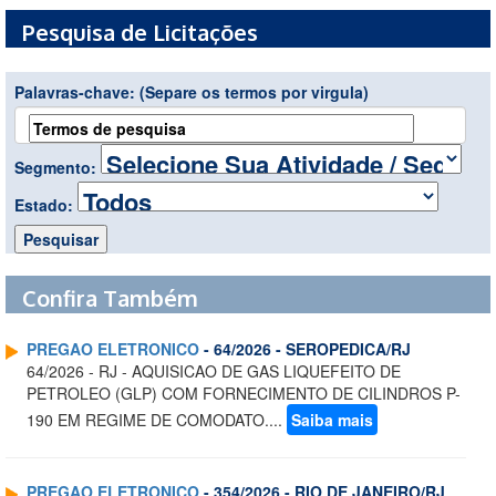
Pesquisa de Licitações
Palavras-chave:
(Separe os termos por virgula)
Segmento:
Estado:
Confira Também
PREGAO ELETRONICO
- 64/2026 - SEROPEDICA/RJ
64/2026 - RJ - AQUISICAO DE GAS LIQUEFEITO DE
PETROLEO (GLP) COM FORNECIMENTO DE CILINDROS P-
190 EM REGIME DE COMODATO....
Saiba mais
PREGAO ELETRONICO
- 354/2026 - RIO DE JANEIRO/RJ