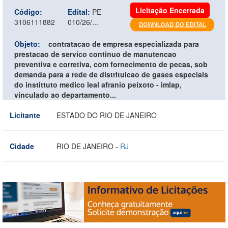
Licitação Encerrada
Código:
Edital:
PE
3106111882
010/26/...
Objeto:
contratacao de empresa especializada para
prestacao de servico continuo de manutencao
preventiva e corretiva, com fornecimento de pecas, sob
demanda para a rede de distrituicao de gases especiais
do instittuto medico leal afranio peixoto - imlap,
vinculado ao departamento...
Licitante
ESTADO DO RIO DE JANEIRO
Cidade
RIO DE JANEIRO -
RJ