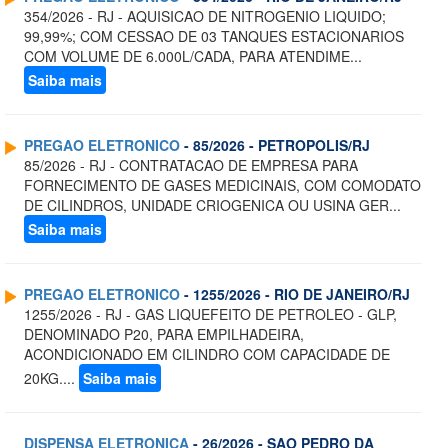
354/2026 - RJ - AQUISICAO DE NITROGENIO LIQUIDO;
99,99%; COM CESSAO DE 03 TANQUES ESTACIONARIOS
COM VOLUME DE 6.000L/CADA, PARA ATENDIME...
Saiba mais
PREGAO ELETRONICO
- 85/2026 - PETROPOLIS/RJ
85/2026 - RJ - CONTRATACAO DE EMPRESA PARA
FORNECIMENTO DE GASES MEDICINAIS, COM COMODATO
DE CILINDROS, UNIDADE CRIOGENICA OU USINA GER...
Saiba mais
PREGAO ELETRONICO
- 1255/2026 - RIO DE JANEIRO/RJ
1255/2026 - RJ - GAS LIQUEFEITO DE PETROLEO - GLP,
DENOMINADO P20, PARA EMPILHADEIRA,
ACONDICIONADO EM CILINDRO COM CAPACIDADE DE
20KG....
Saiba mais
DISPENSA ELETRONICA
- 26/2026 - SAO PEDRO DA