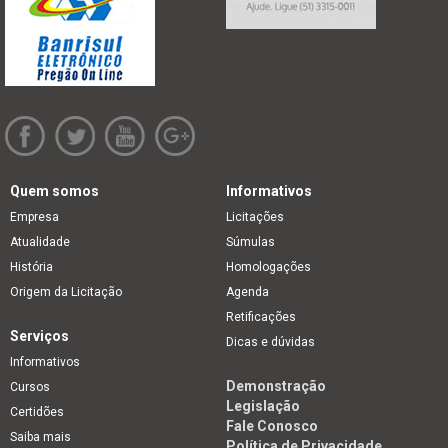
Quem somos
Informativos
Empresa
Licitações
Atualidade
Súmulas
História
Homologações
Origem da Licitação
Agenda
Retificações
Serviços
Dicas e dúvidas
Informativos
Demonstração
Cursos
Legislação
Certidões
Fale Conosco
Saiba mais
Política de Privacidade