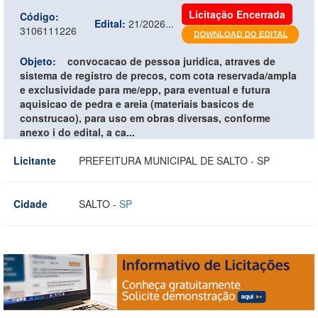
Licitação Encerrada
Código:
Edital:
21/2026...
3106111226
Objeto:
convocacao de pessoa juridica, atraves de
sistema de registro de precos, com cota reservada/ampla
e exclusividade para me/epp, para eventual e futura
aquisicao de pedra e areia (materiais basicos de
construcao), para uso em obras diversas, conforme
anexo i do edital, a ca...
Licitante
PREFEITURA MUNICIPAL DE SALTO - SP
Cidade
SALTO -
SP