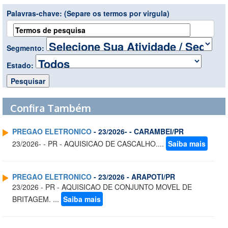
Palavras-chave:
(Separe os termos por virgula)
Segmento:
Estado:
Confira Também
PREGAO ELETRONICO
- 23/2026- - CARAMBEI/PR
23/2026- - PR - AQUISICAO DE CASCALHO....
Saiba mais
PREGAO ELETRONICO
- 23/2026 - ARAPOTI/PR
23/2026 - PR - AQUISICAO DE CONJUNTO MOVEL DE
BRITAGEM. ...
Saiba mais