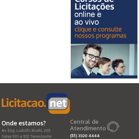
Central de
Onde estamos?
Atendimento
Av. Eng. Ludolfo Boehl, 205
(51)
3320 4444
Salas 301 e 302 Teresópolis