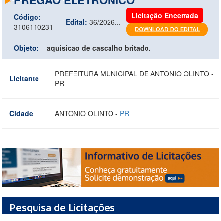
Licitação Encerrada
Código:
Edital:
36/2026...
3106110231
Objeto:
aquisicao de cascalho britado.
PREFEITURA MUNICIPAL DE ANTONIO OLINTO -
Licitante
PR
Cidade
ANTONIO OLINTO -
PR
Pesquisa de Licitações