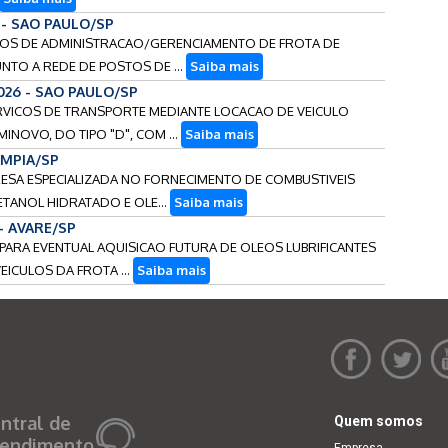
 - SAO PAULO/SP
VICOS DE ADMINISTRACAO/GERENCIAMENTO DE FROTA DE
NTO A REDE DE POSTOS DE ...
Saiba mais
026 - SAO PAULO/SP
SERVICOS DE TRANSPORTE MEDIANTE LOCACAO DE VEICULO
INOVO, DO TIPO "D", COM ...
Saiba mais
IMPIA/SP
PRESA ESPECIALIZADA NO FORNECIMENTO DE COMBUSTIVEIS
TANOL HIDRATADO E OLE...
Saiba mais
 - AVARE/SP
S PARA EVENTUAL AQUISICAO FUTURA DE OLEOS LUBRIFICANTES
ICULOS DA FROTA ...
Saiba mais
ntral de
Quem somos
endimento
Empresa