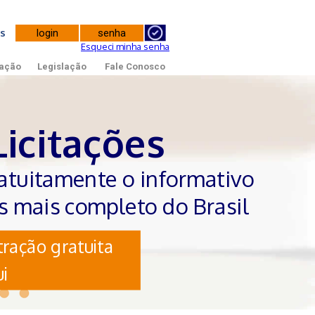
tes
Esqueci minha senha
ação
Legislação
Fale Conosco
Licitações
atuitamente o informativo
es mais completo do Brasil
ração gratuita
i