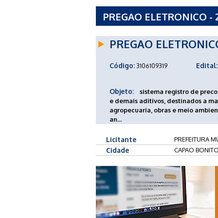
PREGAO ELETRONICO - 2
CAPAO BONITO - SP
PREGAO ELETRONIC
Código:
Edital:
3106109319
Objeto:
sistema registro de preco 
e demais aditivos, destinados a ma
agropecuaria, obras e meio ambien
an...
Licitante
PREFEITURA MU
Cidade
CAPAO BONITO