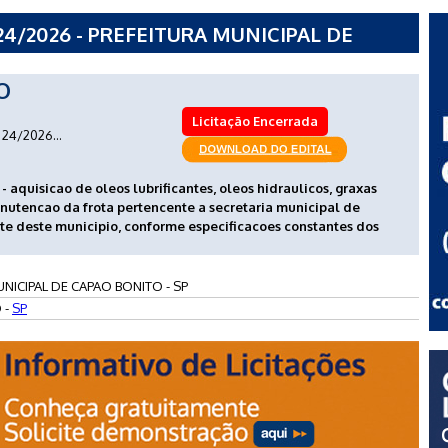
4/2026 - PREFEITURA MUNICIPAL DE
O
Licitação Encerrada
24/2026...
- aquisicao de oleos lubrificantes, oleos hidraulicos, graxas
nutencao da frota pertencente a secretaria municipal de
te deste municipio, conforme especificacoes constantes dos
NICIPAL DE CAPAO BONITO - SP
 -
SP