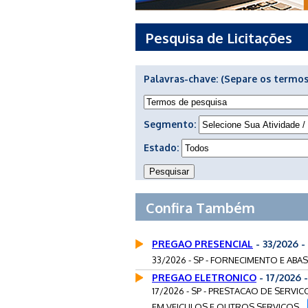
Pesquisa de Licitações
Palavras-chave:
(Separe os termos
Segmento:
Estado:
Confira Também
PREGAO PRESENCIAL
- 33/2026 
33/2026 - SP - FORNECIMENTO E ABA
PREGAO ELETRONICO
- 17/2026
17/2026 - SP - PRESTACAO DE SERV
EM VEICULOS E OUTROS SERVICOS...