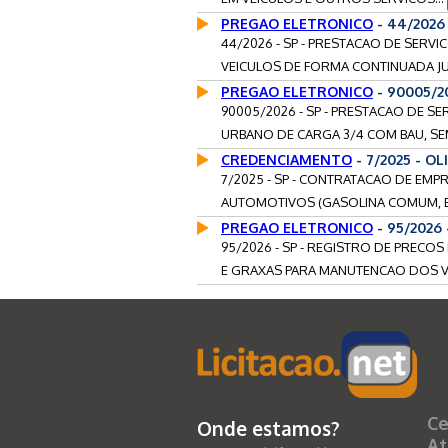
PREGAO ELETRONICO
- 44/2026
44/2026 - SP - PRESTACAO DE SER
VEICULOS DE FORMA CONTINUADA JU
PREGAO ELETRONICO
- 90005/2
90005/2026 - SP - PRESTACAO DE 
URBANO DE CARGA 3/4 COM BAU, SEM
CREDENCIAMENTO
- 7/2025 - OL
7/2025 - SP - CONTRATACAO DE EM
AUTOMOTIVOS (GASOLINA COMUM, E
PREGAO ELETRONICO
- 95/2026
95/2026 - SP - REGISTRO DE PRECO
E GRAXAS PARA MANUTENCAO DOS VE
Ce
Onde estamos?
At