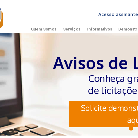
Acesso assinan
Quem Somos
Serviços
Informativos
Demonstr
Avisos de 
Conheça gr
de licitaçõ
Solicite demonst
aqu