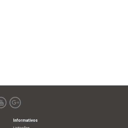
Informativos
Licitações