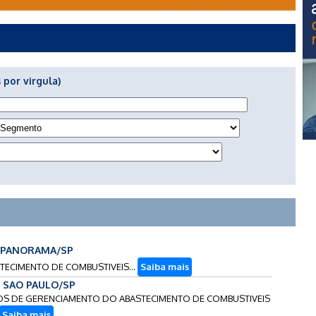
 por virgula)
- PANORAMA/SP
STECIMENTO DE COMBUSTIVEIS...
Saiba mais
 - SAO PAULO/SP
ICOS DE GERENCIAMENTO DO ABASTECIMENTO DE COMBUSTIVEIS
Saiba mais