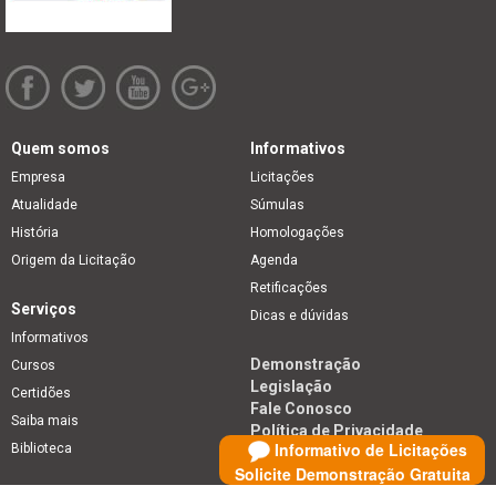
Quem somos
Informativos
Empresa
Licitações
Atualidade
Súmulas
História
Homologações
Origem da Licitação
Agenda
Retificações
Serviços
Dicas e dúvidas
Informativos
Demonstração
Cursos
Legislação
Certidões
Fale Conosco
Saiba mais
Política de Privacidade
Informativo de Licitações
Biblioteca
Solicite Demonstração Gratuita