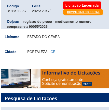
Licitação Encerrada
Código:
Edital:
3106106657
202512917/...
Objeto:
registro de preco - medicamento numero
comprasnet: 90055/2026
Licitante
ESTADO DO CEARA
Cidade
FORTALEZA -
CE
Pesquisa de Licitações