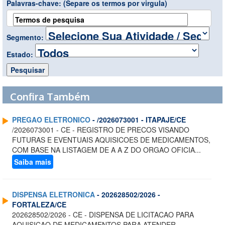
Palavras-chave:
(Separe os termos por virgula)
Segmento:
Estado:
Confira Também
PREGAO ELETRONICO
- /2026073001 - ITAPAJE/CE
/2026073001 - CE - REGISTRO DE PRECOS VISANDO
FUTURAS E EVENTUAIS AQUISICOES DE MEDICAMENTOS,
COM BASE NA LISTAGEM DE A A Z DO ORGAO OFICIA...
Saiba mais
DISPENSA ELETRONICA
- 202628502/2026 -
FORTALEZA/CE
202628502/2026 - CE - DISPENSA DE LICITACAO PARA
AQUISICAO DE MEDICAMENTOS PARA ATENDER