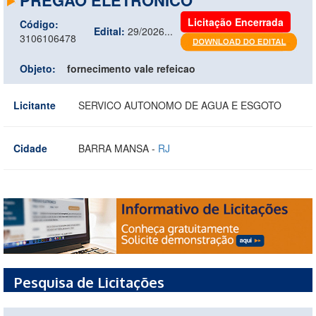
Licitação Encerrada
Código:
Edital:
29/2026...
3106106478
Objeto:
fornecimento vale refeicao
Licitante
SERVICO AUTONOMO DE AGUA E ESGOTO
Cidade
BARRA MANSA -
RJ
Pesquisa de Licitações