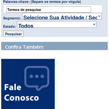
Palavras-chave:
(Separe os termos por virgula)
Segmento:
Estado:
Confira Também